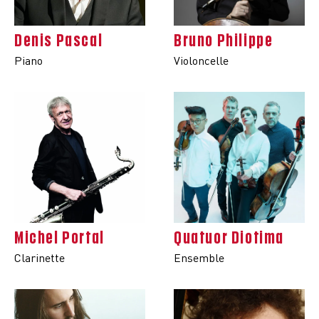
Denis Pascal
Bruno Philippe
Piano
Violoncelle
Michel Portal
Quatuor Diotima
Clarinette
Ensemble