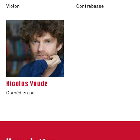
Violon
Contrebasse
Nicolas Vaude
Comédien.ne