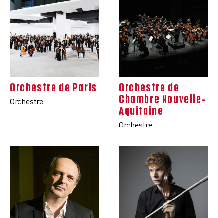
Orchestre de Paris
Orchestre de
Chambre Nouvelle-
Orchestre
Aquitaine
Orchestre