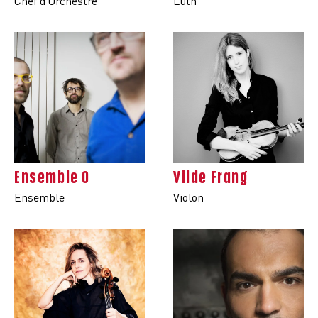
Chef d'Orchestre
Luth
Ensemble 0
Vilde Frang
Ensemble
Violon