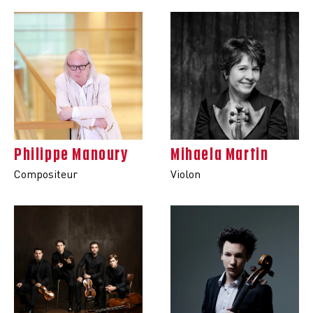
Philippe Manoury
Mihaela Martin
Compositeur
Violon