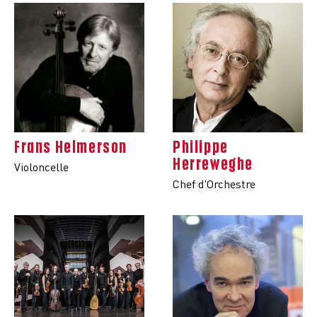
Frans Helmerson
Philippe
Herreweghe
Violoncelle
Chef d'Orchestre