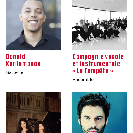
Donald
Compagnie vocale
Kontomanou
et instrumentale
« La Tempête »
Batterie
Ensemble