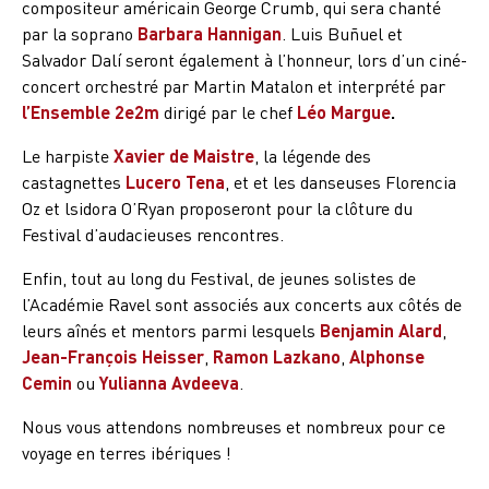
compositeur américain George Crumb, qui sera chanté
par la soprano
Barbara Hannigan
. Luis Buñuel et
Salvador Dalí seront également à l’honneur, lors d’un ciné-
concert orchestré par Martin Matalon et interprété par
l’Ensemble 2e2m
dirigé par le chef
Léo Margue
.
Le harpiste
Xavier de Maistre
, la légende des
castagnettes
Lucero Tena
, et et les danseuses Florencia
Oz et lsidora O’Ryan proposeront pour la clôture du
Festival d’audacieuses rencontres.
Enfin, tout au long du Festival, de jeunes solistes de
l’Académie Ravel sont associés aux concerts aux côtés de
leurs aînés et mentors parmi lesquels
Benjamin Alard
,
Jean-François Heisser
,
Ramon Lazkano
,
Alphonse
Cemin
ou
Yulianna Avdeeva
.
Nous vous attendons nombreuses et nombreux pour ce
voyage en terres ibériques !