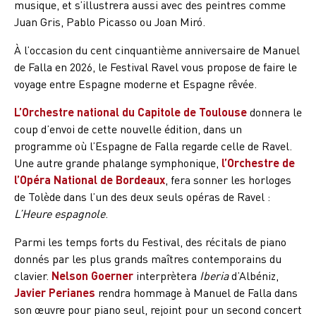
musique, et s’illustrera aussi avec des peintres comme
Juan Gris, Pablo Picasso ou Joan Miró.
À l’occasion du cent cinquantième anniversaire de Manuel
de Falla en 2026, le Festival Ravel vous propose de faire le
voyage entre Espagne moderne et Espagne rêvée.
L’Orchestre national du Capitole de Toulouse
donnera le
coup d’envoi de cette nouvelle édition, dans un
programme où l’Espagne de Falla regarde celle de Ravel.
Une autre grande phalange symphonique,
l’Orchestre de
l’Opéra National de Bordeaux
, fera sonner les horloges
de Tolède dans l’un des deux seuls opéras de Ravel :
L’Heure espagnole
.
Parmi les temps forts du Festival, des récitals de piano
donnés par les plus grands maîtres contemporains du
clavier.
Nelson Goerner
interprètera
Iberia
d’Albéniz,
Javier Perianes
rendra hommage à Manuel de Falla dans
son œuvre pour piano seul, rejoint pour un second concert