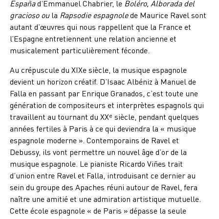
España
d’Emmanuel Chabrier, le
Boléro, Alborada del
gracioso ou
la
Rapsodie
espagnole
de Maurice Ravel sont
autant d’œuvres qui nous rappellent que la France et
l’Espagne entretiennent une relation ancienne et
musicalement particulièrement féconde.
Au crépuscule du XIXe siècle, la musique espagnole
devient un horizon créatif. D’Isaac Albéniz à Manuel de
Falla en passant par Enrique Granados, c’est toute une
génération de compositeurs et interprètes espagnols qui
travaillent au tournant du XX
siècle, pendant quelques
e
années fertiles à Paris à ce qui deviendra la « musique
espagnole moderne ». Contemporains de Ravel et
Debussy, ils vont permettre un nouvel âge d’or de la
musique espagnole. Le pianiste Ricardo Viñes trait
d’union entre Ravel et Falla, introduisant ce dernier au
sein du groupe des Apaches réuni autour de Ravel, fera
naître une amitié et une admiration artistique mutuelle.
Cette école espagnole « de Paris » dépasse la seule