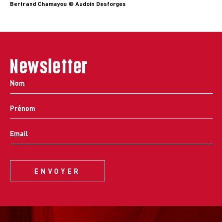
Bertrand Chamayou © Audoin Desforges
Newsletter