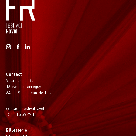
Contact
Villa Harriet Baita
16 avenue Larreguy
64500 Saint-Jean-de-Luz
contact@festivalravel.fr
+33 (0) 5 59 47 13 00
Billetterie
billetterie@festivalravel.fr