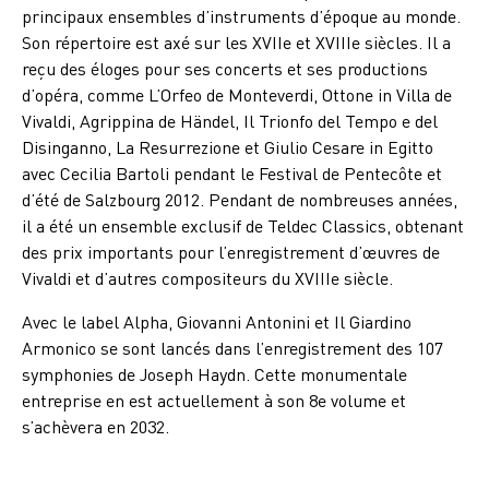
principaux ensembles d’instruments d’époque au monde.
Son répertoire est axé sur les XVIIe et XVIIIe siècles. Il a
reçu des éloges pour ses concerts et ses productions
d’opéra, comme L’Orfeo de Monteverdi, Ottone in Villa de
Vivaldi, Agrippina de Händel, Il Trionfo del Tempo e del
Disinganno, La Resurrezione et Giulio Cesare in Egitto
avec Cecilia Bartoli pendant le Festival de Pentecôte et
d’été de Salzbourg 2012. Pendant de nombreuses années,
il a été un ensemble exclusif de Teldec Classics, obtenant
des prix importants pour l’enregistrement d’œuvres de
Vivaldi et d’autres compositeurs du XVIIIe siècle.
Avec le label Alpha, Giovanni Antonini et Il Giardino
Armonico se sont lancés dans l’enregistrement des 107
symphonies de Joseph Haydn. Cette monumentale
entreprise en est actuellement à son 8e volume et
s’achèvera en 2032.