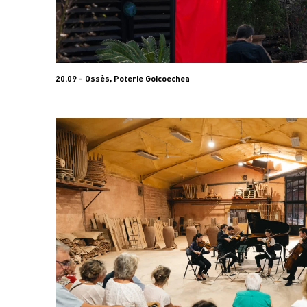
20.09 - Ossès, Poterie Goicoechea