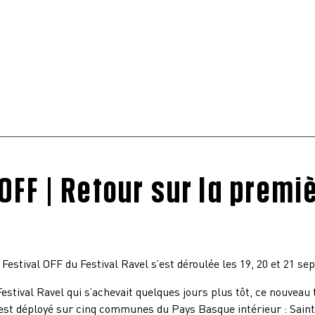
 OFF | Retour sur la premi
 Festival OFF du Festival Ravel s’est déroulée les 19, 20 et 21 s
estival Ravel qui s’achevait quelques jours plus tôt, ce nouveau
s’est déployé sur cinq communes du Pays Basque intérieur : Sain