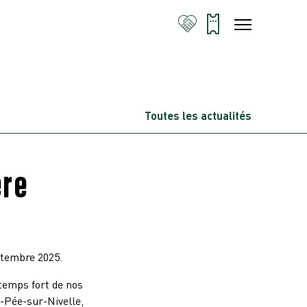
Toutes les actualités
ère
eptembre 2025.
 temps fort de nos
t-Pée-sur-Nivelle,