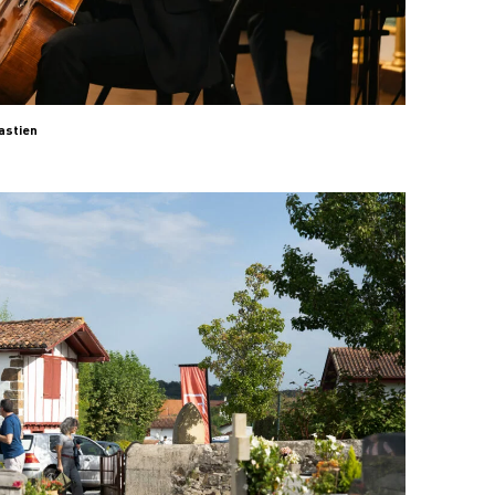
astien