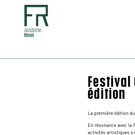
Festival
édition
La première édition du
En résonance avec le F
activités artistiques 