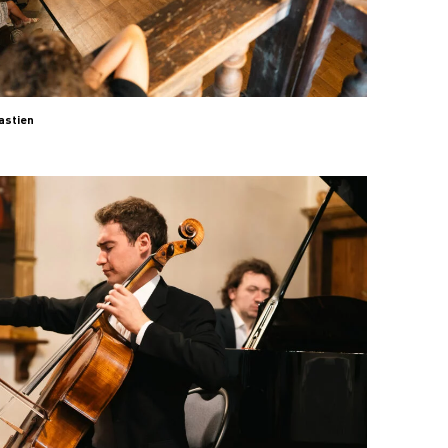
astien