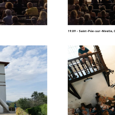
19.09 - Saint-Pée-sur-Nivelle,