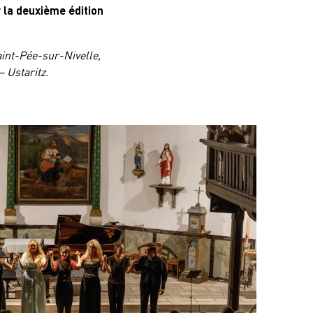
 la deuxième édition
aint-Pée-sur-Nivelle,
– Ustaritz.