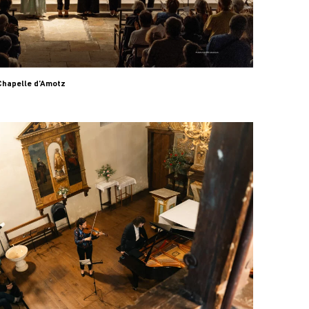
 Chapelle d’Amotz