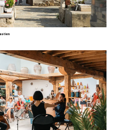
astien