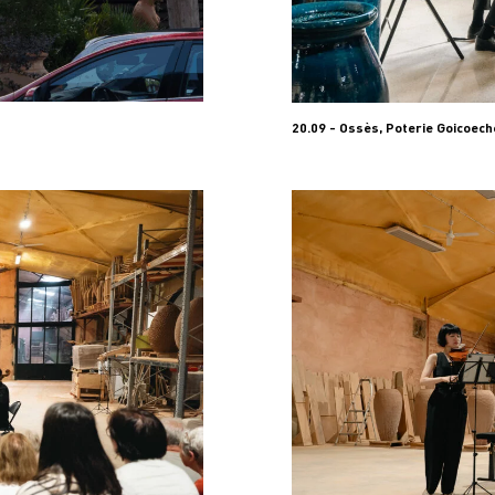
20.09 - Ossès, Poterie Goicoec