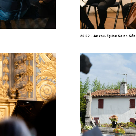
20.09 - Jatxou, Église Saint-Séb