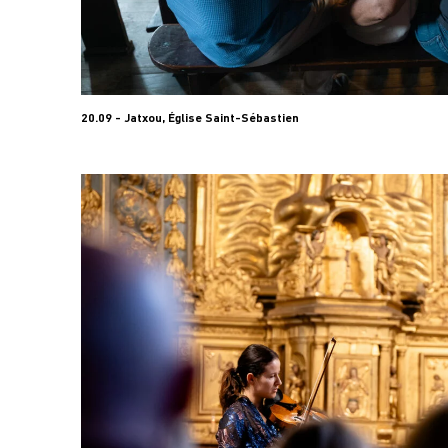
20.09 - Jatxou, Église Saint-Sébastien