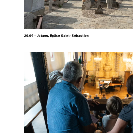
20.09 - Jatxou, Église Saint-Sébastien