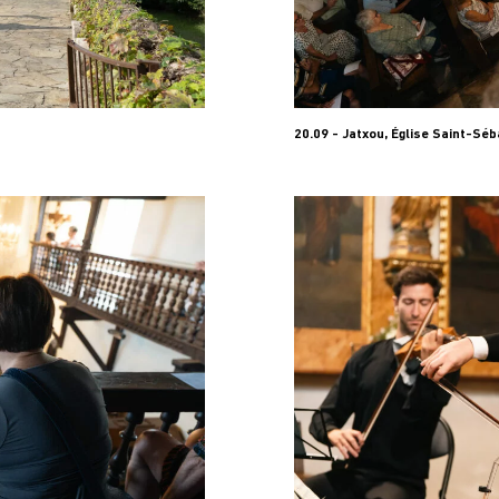
20.09 - Jatxou, Église Saint-Séb