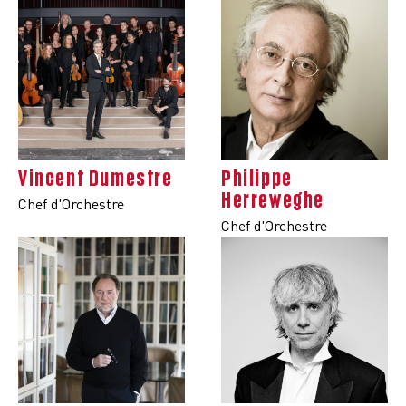
Vincent Dumestre
Philippe
Herreweghe
Chef d'Orchestre
Chef d'Orchestre