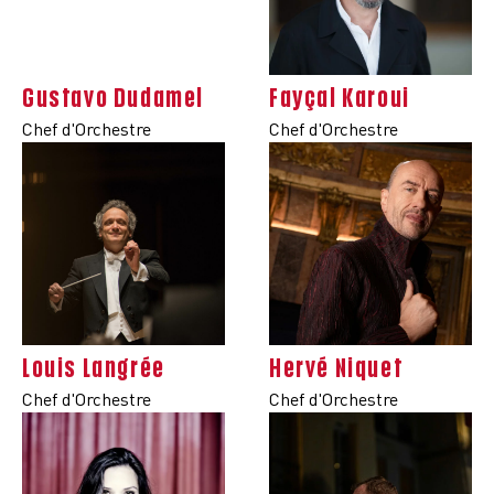
Gustavo Dudamel
Fayçal Karoui
Chef d'Orchestre
Chef d'Orchestre
Louis Langrée
Hervé Niquet
Chef d'Orchestre
Chef d'Orchestre