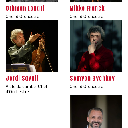
Othman Louati
Mikko Franck
Chef d'Orchestre
Chef d'Orchestre
Jordi Savall
Semyon Bychkov
Viole de gambe
Chef
Chef d'Orchestre
d'Orchestre