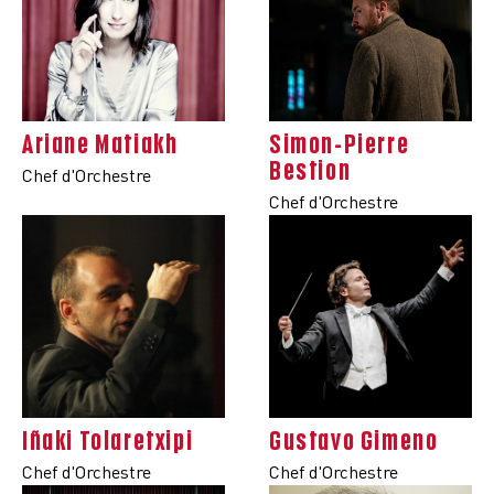
Ariane Matiakh
Simon-Pierre
Bestion
Chef d'Orchestre
Chef d'Orchestre
Iñaki Tolaretxipi
Gustavo Gimeno
Chef d'Orchestre
Chef d'Orchestre