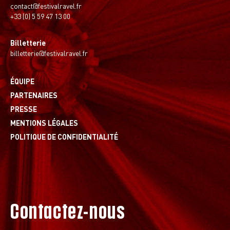
contact@festivalravel.fr
+33 (0) 5 59 47 13 00
Billetterie
billetterie@festivalravel.fr
ÉQUIPE
PARTENAIRES
PRESSE
MENTIONS LÉGALES
POLITIQUE DE CONFIDENTIALITÉ
Contactez-nous