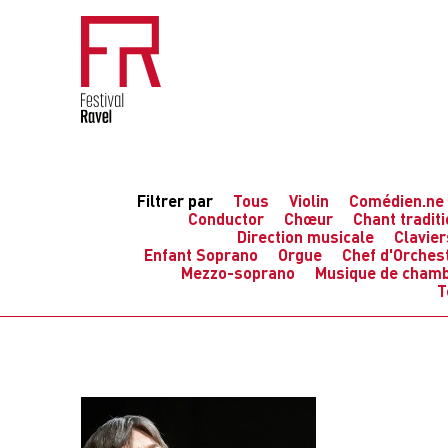
Filtrer par
Tous
Violin
Comédien.ne
Conductor
Chœur
Chant tradit
Direction musicale
Clavier
Enfant Soprano
Orgue
Chef d'Orches
Mezzo-soprano
Musique de cham
T