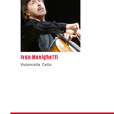
Ivan Monighetti
Violoncelle
Cello