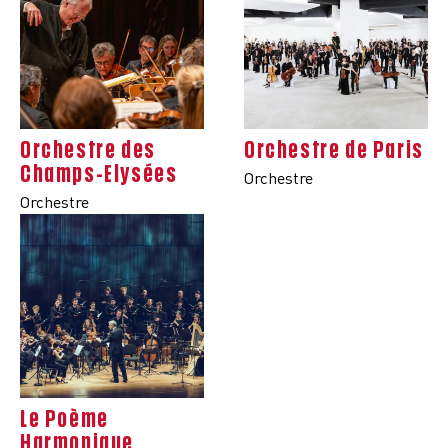
Orchestre des
Orchestre de Paris
Champs-Elysées
Orchestre
Orchestre
Le Poème
Harmonique