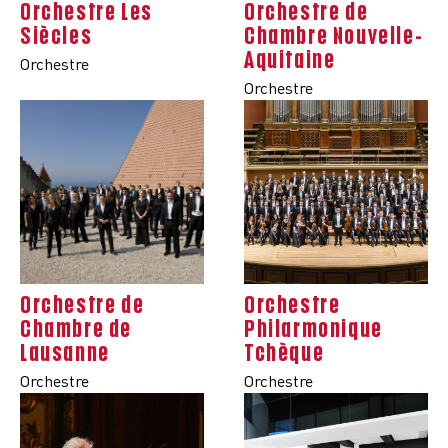
Orchestre Les
Orchestre de
Siècles
Chambre Nouvelle-
Aquitaine
Orchestre
Orchestre
Orchestre de
Orchestre
Chambre de
Philarmonique
Lausanne
Tchèque
Orchestre
Orchestre