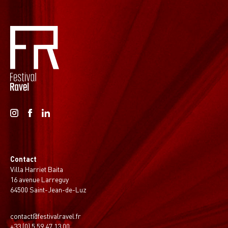
Contact
Villa Harriet Baita
16 avenue Larreguy
64500 Saint-Jean-de-Luz
contact@festivalravel.fr
+33 (0) 5 59 47 13 00