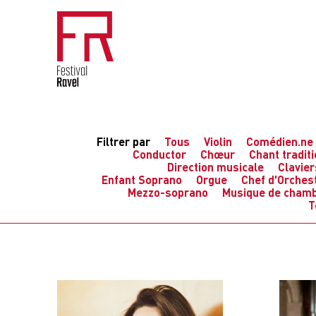
Filtrer par
Tous
Violin
Comédien.ne
Conductor
Chœur
Chant tradit
Direction musicale
Clavier
Enfant Soprano
Orgue
Chef d'Orches
Mezzo-soprano
Musique de cham
T