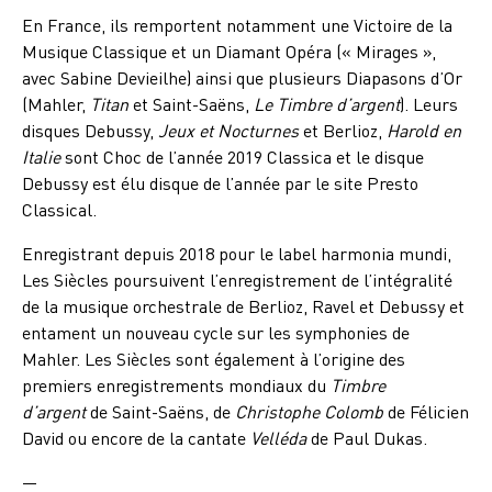
En France, ils remportent notamment une Victoire de la
Musique Classique et un Diamant Opéra (« Mirages »,
avec Sabine Devieilhe) ainsi que plusieurs Diapasons d’Or
(Mahler,
Titan
et Saint-Saëns,
Le Timbre d’argent
). Leurs
disques Debussy,
Jeux et Nocturnes
et Berlioz,
Harold en
Italie
sont Choc de l’année 2019 Classica et le disque
Debussy est élu disque de l’année par le site Presto
Classical.
Enregistrant depuis 2018 pour le label harmonia mundi,
Les Siècles poursuivent l’enregistrement de l’intégralité
de la musique orchestrale de Berlioz, Ravel et Debussy et
entament un nouveau cycle sur les symphonies de
Mahler. Les Siècles sont également à l’origine des
premiers enregistrements mondiaux du
Timbre
d’argent
de Saint-Saëns, de
Christophe Colomb
de Félicien
David ou encore de la cantate
Velléda
de Paul Dukas.
—