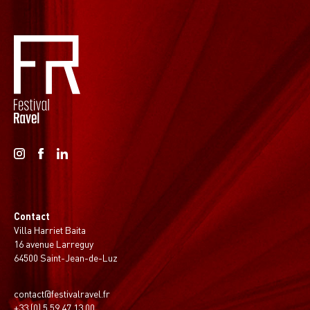
Contact
Villa Harriet Baita
16 avenue Larreguy
64500 Saint-Jean-de-Luz
contact@festivalravel.fr
+33 (0) 5 59 47 13 00