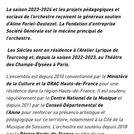
La saison 2023-2024 et les projets pédagogiques et
sociaux de l’orchestre reçoivent le généreux soutien
d’Aline Foriel-Destezet. La Fondation d’entreprise
Société Générale est le mécène principal de
l’orchestre.
Les Siècles sont en résidence à l’Atelier Lyrique de
Tourcoing et, depuis la saison 2022-2023, au Théâtre
des Champs-Élysées à Paris.
L’ensemble est depuis 2010 conventionné par le
Ministère
de la Culture et la DRAC Hauts-de-France
pour une
résidence dans la région Hauts-de-France. Il est soutenu
régulièrement par le
Centre National de la Musique
et
depuis 2011 par le
Conseil Départemental de
l’Aisne
pour renforcer sa présence artistique et
pédagogique sur ce territoire, notamment à la Cité de la
Musique de Soissons. L’orchestre est soutenu depuis 2018
par la
Région Hauts-de-France
au titre de son