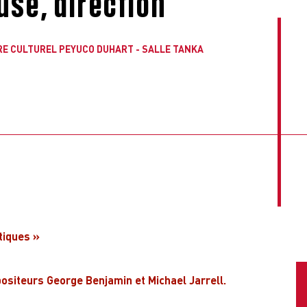
use, direction
RE CULTUREL PEYUCO DUHART - SALLE TANKA
tiques »
ositeurs George Benjamin et Michael Jarrell.