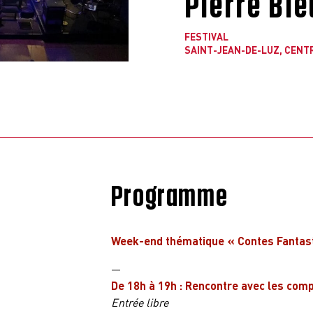
Pierre Ble
FESTIVAL
SAINT-JEAN-DE-LUZ, CENT
Programme
Week-end thématique « Contes Fantas
—
De 18h à 19h : Rencontre avec les comp
Entrée libre