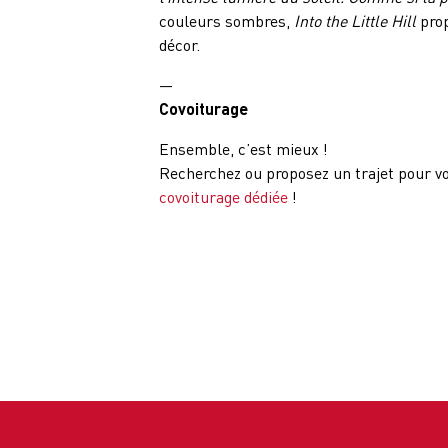
couleurs sombres,
Into the Little Hill
prop
décor.
—
Covoiturage
Ensemble, c’est mieux !
Recherchez ou proposez un trajet pour vo
covoiturage dédiée
!