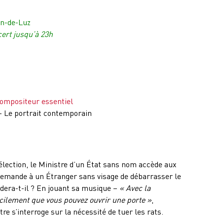
an-de-Luz
cert jusqu’à 23h
compositeur essentiel
 Le portrait contemporain
élection, le Ministre d’un État sans nom accède aux
t demande à un Étranger sans visage de débarrasser le
dera-t-il ? En jouant sa musique –
« Avec la
cilement que vous pouvez ouvrir une porte »
,
tre s’interroge sur la nécessité de tuer les rats.