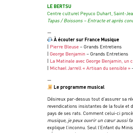
LE BERTSU
Centre culturel Peyuco Duhart, Saint-Je
Tapas / Boissons – Entracte et après con
—
À écouter sur France Musique
|
Pierre Bleuse
– Grands Entretiens
|
George Benjamin
– Grands Entretiens
|
La Matinale avec George Benjamin, un 
|
Michael Jarrell « Artisan du sensible »
–
—
Le programme musical
Désireux par-dessus tout d’assurer sa ré
revendications insistantes de la foule e
pays de ses rats. Comment celui-ci procè
musique, je peux ouvrir un cœur aussi fa
explique l’inconnu. Seul l’Enfant du Minis