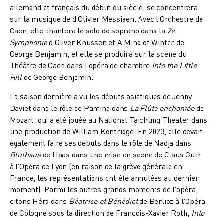
allemand et français du début du siècle, se concentrera
sur la musique de d’Olivier Messiaen. Avec l’Orchestre de
Caen, elle chantera le solo de soprano dans la
2e
Symphonie
d’Oliver Knussen et A Mind of Winter de
George Benjamin, et elle se produira sur la scène du
Théâtre de Caen dans l’opéra de chambre
Into the Little
Hill
de George Benjamin.
La saison dernière a vu les débuts asiatiques de Jenny
Daviet dans le rôle de Pamina dans
La Flûte enchantée
de
Mozart, qui a été jouée au National Taichung Theater dans
une production de William Kentridge. En 2023, elle devait
également faire ses débuts dans le rôle de Nadja dans
Bluthaus
de Haas dans une mise en scene de Claus Guth
à l’Opéra de Lyon (en raison de la grève générale en
France, les représentations ont été annulées au dernier
moment). Parmi les autres grands moments de l’opéra,
citons Héro dans
Béatrice et Bénédict
de Berlioz à l’Opéra
de Cologne sous la direction de François-Xavier Roth,
Into