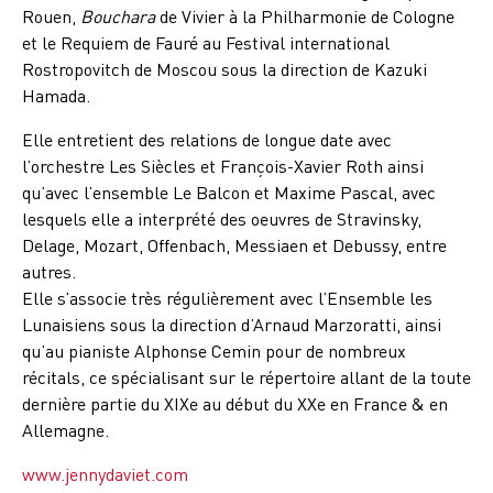
Rouen,
Bouchara
de Vivier à la Philharmonie de Cologne
et le Requiem de Fauré au Festival international
Rostropovitch de Moscou sous la direction de Kazuki
Hamada.
Elle entretient des relations de longue date avec
l’orchestre Les Siècles et François-Xavier Roth ainsi
qu’avec l’ensemble Le Balcon et Maxime Pascal, avec
lesquels elle a interprété des oeuvres de Stravinsky,
Delage, Mozart, Offenbach, Messiaen et Debussy, entre
autres.
Elle s’associe très régulièrement avec l’Ensemble les
Lunaisiens sous la direction d’Arnaud Marzoratti, ainsi
qu’au pianiste Alphonse Cemin pour de nombreux
récitals, ce spécialisant sur le répertoire allant de la toute
dernière partie du XIXe au début du XXe en France & en
Allemagne.
www.jennydaviet.com