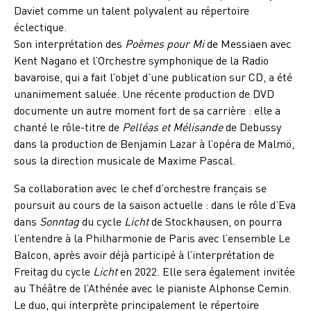
Daviet comme un talent polyvalent au répertoire
éclectique.
Son interprétation des
Poèmes pour Mi
de Messiaen avec
Kent Nagano et l’Orchestre symphonique de la Radio
bavaroise, qui a fait l’objet d’une publication sur CD, a été
unanimement saluée. Une récente production de DVD
documente un autre moment fort de sa carrière : elle a
chanté le rôle-titre de
Pelléas et Mélisande
de Debussy
dans la production de Benjamin Lazar à l’opéra de Malmö,
sous la direction musicale de Maxime Pascal.
Sa collaboration avec le chef d’orchestre français se
poursuit au cours de la saison actuelle : dans le rôle d’Eva
dans
Sonntag
du cycle
Licht
de Stockhausen, on pourra
l’entendre à la Philharmonie de Paris avec l’ensemble Le
Balcon, après avoir déjà participé à l’interprétation de
Freitag du cycle
Licht
en 2022. Elle sera également invitée
au Théâtre de l’Athénée avec le pianiste Alphonse Cemin.
Le duo, qui interprète principalement le répertoire