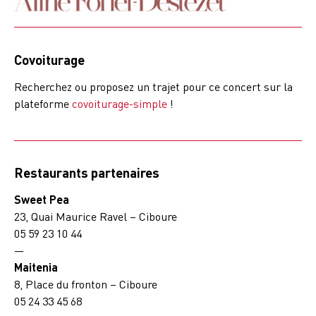
Covoiturage
Recherchez ou proposez un trajet pour ce concert sur la
plateforme
covoiturage-simple
!
Restaurants partenaires
Sweet Pea
23, Quai Maurice Ravel – Ciboure
05 59 23 10 44
—
Maitenia
8, Place du fronton – Ciboure
05 24 33 45 68