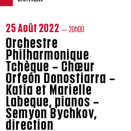
©Petra Hajska
25 Août 2022
— 20h00
Orchestre
Philharmonique
Tchèque – Chœur
Orfeón Donostiarra –
Katia et Marielle
Labeque, pianos –
Semyon Bychkov,
direction