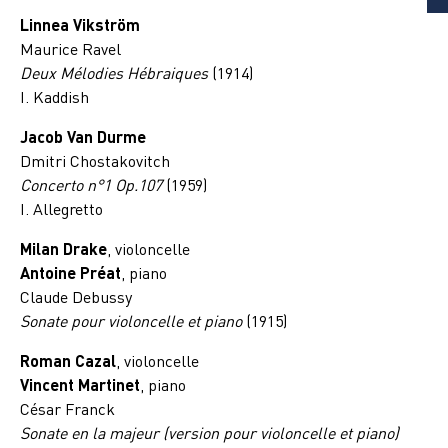
Linnea Vikström
Maurice Ravel
Deux Mélodies Hébraiques
(1914)
I. Kaddish
Jacob Van Durme
Dmitri Chostakovitch
Concerto n°1 Op.107
(1959)
I. Allegretto
Milan Drake
, violoncelle
Antoine Préat
, piano
Claude Debussy
Sonate pour violoncelle et piano
(1915)
Roman Cazal
, violoncelle
Vincent Martinet
, piano
César Franck
Sonate en la majeur (version pour violoncelle et piano)