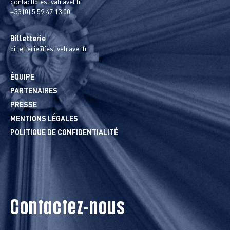
contact@festivalravel.fr
+33 (0) 5 59 47 13 00
Billetterie
billetterie@festivalravel.fr
ÉQUIPE
PARTENAIRES
PRESSE
MENTIONS LÉGALES
POLITIQUE DE CONFIDENTIALITÉ
Contactez-nous