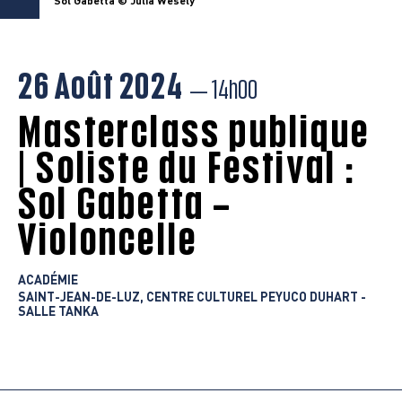
Sol Gabetta © Julia Wesely
26 Août 2024
— 14h00
Masterclass publique
| Soliste du Festival :
Sol Gabetta –
Violoncelle
ACADÉMIE
SAINT-JEAN-DE-LUZ, CENTRE CULTUREL PEYUCO DUHART -
SALLE TANKA