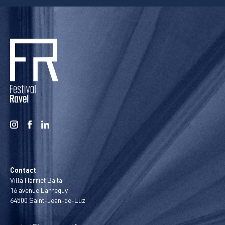
Contact
Villa Harriet Baita
16 avenue Larreguy
64500 Saint-Jean-de-Luz