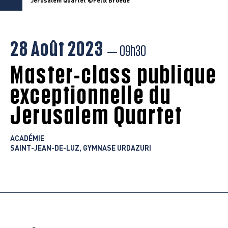
Jerusalem Quartet ©Felix Broede
28 Août 2023
— 09h30
Master-class publique
exceptionnelle du
Jerusalem Quartet
ACADÉMIE
SAINT-JEAN-DE-LUZ, GYMNASE URDAZURI