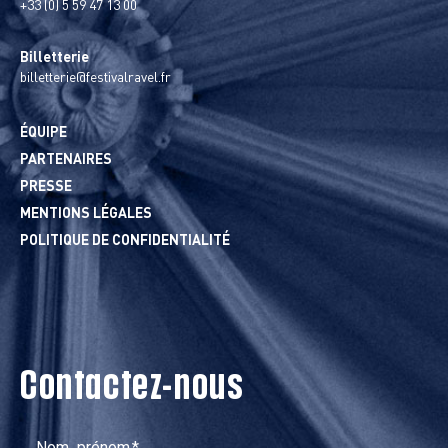
+33 (0) 5 59 47 13 00
Billetterie
billetterie@festivalravel.fr
ÉQUIPE
PARTENAIRES
PRESSE
MENTIONS LÉGALES
POLITIQUE DE CONFIDENTIALITÉ
Contactez-nous
Nom, prénom