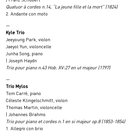
Quatuor à cordes n.14, “La jeune fille et la mort” (1824)
2. Andante con moto
—
Kyle Trio
Jeeyoung Park, violon
Jaeyol Yun, violoncelle
Junha Song, piano
| Joseph Haydn
Trio pour piano n.43 Hob. XV:27 en ut majeur (1797)
—
Trio Mylos
Tom Carré, piano
Céleste Klingelschmitt, violon
Thomas Martin, violoncelle
| Johannes Brahms
Trio pour piano et cordes n.1 en si majeur op.8 (1853-1854)
1. Allegro con brio