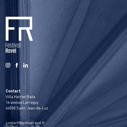
Contact
Villa Harriet Baita
16 avenue Larreguy
64500 Saint-Jean-de-Luz
contact@festivalravel.fr