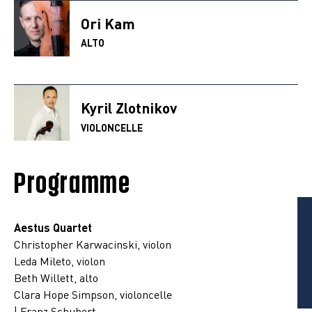
Ori Kam
ALTO
Kyril Zlotnikov
VIOLONCELLE
Programme
Aestus Quartet
Christopher Karwacinski, violon
Leda Mileto, violon
Beth Willett, alto
Clara Hope Simpson, violoncelle
| Franz Schubert