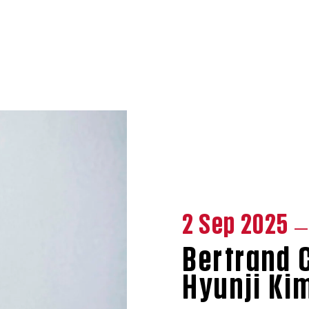
2 Sep 2025
— 
Bertrand 
Hyunji Ki