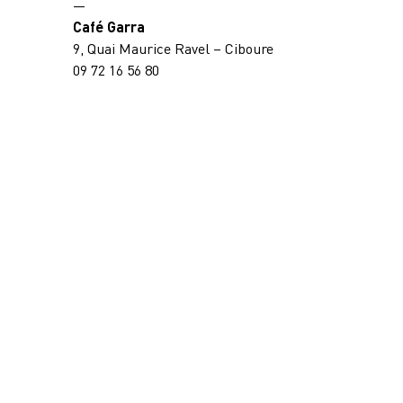
—
Café Garra
9, Quai Maurice Ravel – Ciboure
09 72 16 56 80