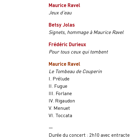
Maurice Ravel
Jeux d’eau
Betsy Jolas
Signets, hommage à Maurice Ravel
Frédéric Durieux
Pour tous ceux qui tombent
Maurice Ravel
Le Tombeau de Couperin
I. Prélude
II. Fugue
III. Forlane
IV. Rigaudon
V. Menuet
VI. Toccata
—
Durée du concert : 2h10 avec entracte