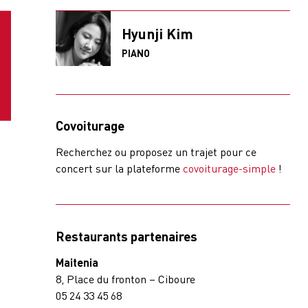
Hyunji Kim
PIANO
Covoiturage
Recherchez ou proposez un trajet pour ce
concert sur la plateforme
covoiturage-simple
!
Restaurants partenaires
Maitenia
8, Place du fronton – Ciboure
05 24 33 45 68