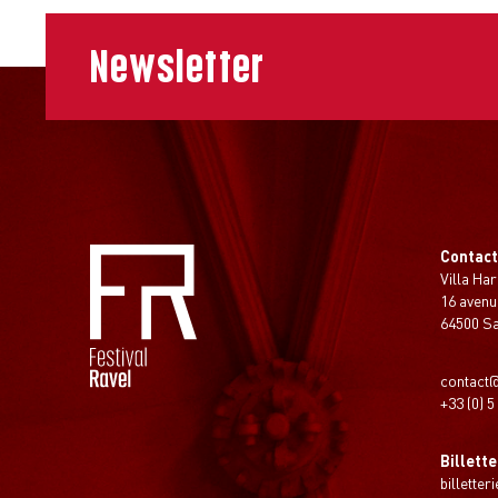
Newsletter
Contac
Villa Har
16 avenu
64500 S
contact@
+33 (0) 5
Billette
billetter