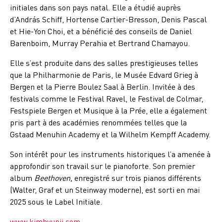
initiales dans son pays natal. Elle a étudié auprès
d’András Schiff, Hortense Cartier-Bresson, Denis Pascal
et Hie-Yon Choi, et a bénéficié des conseils de Daniel
Barenboim, Murray Perahia et Bertrand Chamayou.
Elle s’est produite dans des salles prestigieuses telles
que la Philharmonie de Paris, le Musée Edvard Grieg à
Bergen et la Pierre Boulez Saal à Berlin. Invitée à des
festivals comme le Festival Ravel, le Festival de Colmar,
Festspiele Bergen et Musique à la Prée, elle a également
pris part à des académies renommées telles que la
Gstaad Menuhin Academy et la Wilhelm Kempff Academy.
Son intérêt pour les instruments historiques l’a amenée à
approfondir son travail sur le pianoforte. Son premier
album
Beethoven,
enregistré sur trois pianos différents
(Walter, Graf et un Steinway moderne), est sorti en mai
2025 sous le Label Initiale.
www.kimhyunji.com