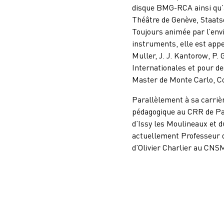
disque BMG-RCA
ainsi qu’
Théâtre de Genève, Staats
Toujours animée par l’envi
instruments, elle est appe
Muller, J. J. Kantorow, P
Internationales et pour de
Master de Monte Carlo, C
Parallèlement à sa carrière
pédagogique au CRR de Par
d’Issy les Moulineaux et d
actuellement Professeur d
d’Olivier Charlier au CNS