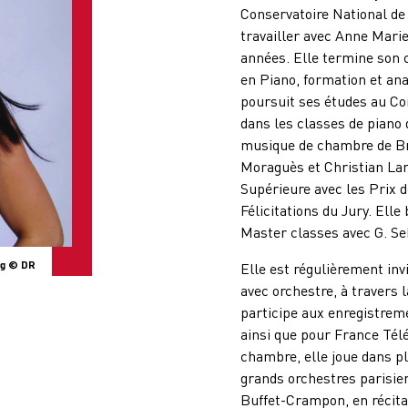
Conservatoire National de 
travailler avec Anne Marie
années. Elle termine son 
en Piano, formation et an
poursuit ses études au Co
dans les classes de piano 
musique de chambre de Br
Moraguès et Christian Lar
Supérieure avec les Prix 
Félicitations du Jury. Elle
Master classes avec G. Se
g © DR
Elle est régulièrement invi
avec orchestre, à travers 
participe aux enregistrem
ainsi que pour France Tél
chambre, elle joue dans p
grands orchestres parisie
Buffet-Crampon, en récital