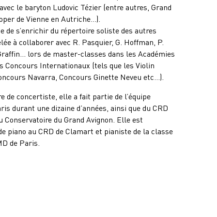
avec le baryton Ludovic Tézier
(entre autres, Grand
oper de Vienne en Autriche…)
.
e de s’enrichir du répertoire soliste des autres
lée à collaborer avec R. Pasquier, G. Hoffman, P.
. Graffin… lors de master-classes dans les Académies
s Concours Internationaux (tels que les Violin
oncours Navarra, Concours Ginette Neveu etc…).
 de concertiste, elle a fait partie de l’équipe
is durant une dizaine d’années, ainsi que du CRD
u Conservatoire du Grand Avignon. Elle est
e piano au CRD de Clamart et pianiste de la classe
MD de Paris.