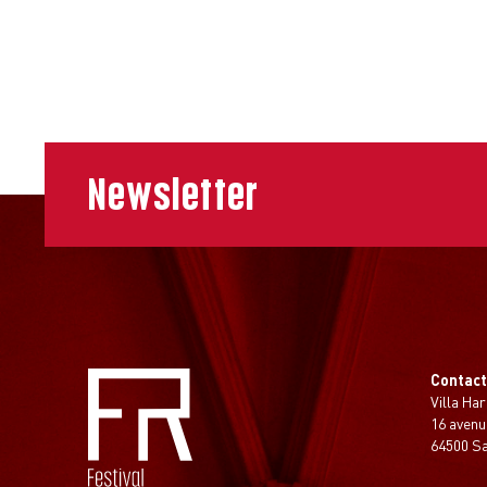
Newsletter
Contac
Villa Har
16 avenu
64500 S