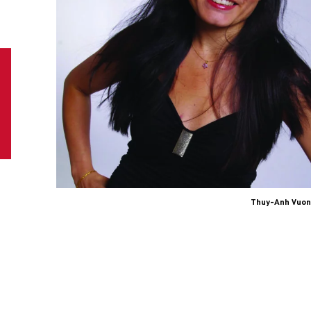
Thuy-Anh Vuon