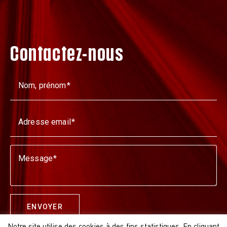
Contactez-nous
Nom, prénom
Adresse email
Message
ENVOYER
Notre site utilise des cookies à des fins statistiques. En cliquant