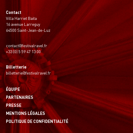
Contact
Villa Harriet Baita
16 avenue Larreguy
64500 Saint-Jean-de-Luz
contact@festivalravel.fr
+33 (0) 5 59 47 13 00
Billetterie
billetterie@festivalravel.fr
ÉQUIPE
PARTENAIRES
PRESSE
MENTIONS LÉGALES
POLITIQUE DE CONFIDENTIALITÉ