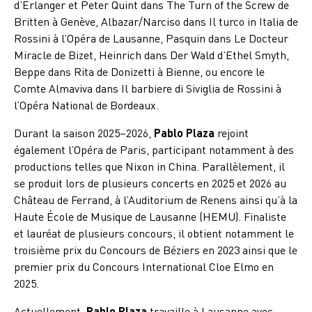
d’Erlanger et Peter Quint dans The Turn of the Screw de
Britten à Genève, Albazar/Narciso dans Il turco in Italia de
Rossini à l’Opéra de Lausanne, Pasquin dans Le Docteur
Miracle de Bizet, Heinrich dans Der Wald d’Ethel Smyth,
Beppe dans Rita de Donizetti à Bienne, ou encore le
Comte Almaviva dans Il barbiere di Siviglia de Rossini à
l’Opéra National de Bordeaux.
Durant la saison 2025–2026,
Pablo Plaza
rejoint
également l’Opéra de Paris, participant notamment à des
productions telles que Nixon in China. Parallèlement, il
se produit lors de plusieurs concerts en 2025 et 2026 au
Château de Ferrand, à l’Auditorium de Renens ainsi qu’à la
Haute École de Musique de Lausanne (HEMU). Finaliste
et lauréat de plusieurs concours, il obtient notamment le
troisième prix du Concours de Béziers en 2023 ainsi que le
premier prix du Concours International Cloe Elmo en
2025.
Actuellement,
Pablo Plaza
travaille à Lausanne avec