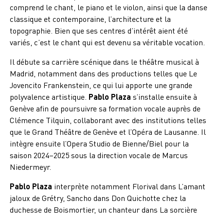
comprend le chant, le piano et le violon, ainsi que la danse
classique et contemporaine, l’architecture et la
topographie. Bien que ses centres d’intérêt aient été
variés, c’est le chant qui est devenu sa véritable vocation.
Il débute sa carrière scénique dans le théâtre musical à
Madrid, notamment dans des productions telles que Le
Jovencito Frankenstein, ce qui lui apporte une grande
polyvalence artistique.
Pablo Plaza
s’installe ensuite à
Genève afin de poursuivre sa formation vocale auprès de
Clémence Tilquin, collaborant avec des institutions telles
que le Grand Théâtre de Genève et l’Opéra de Lausanne. Il
intègre ensuite l’Opera Studio de Bienne/Biel pour la
saison 2024–2025 sous la direction vocale de Marcus
Niedermeyr.
Pablo Plaza
interprète notamment Florival dans L’amant
jaloux de Grétry, Sancho dans Don Quichotte chez la
duchesse de Boismortier, un chanteur dans La sorcière