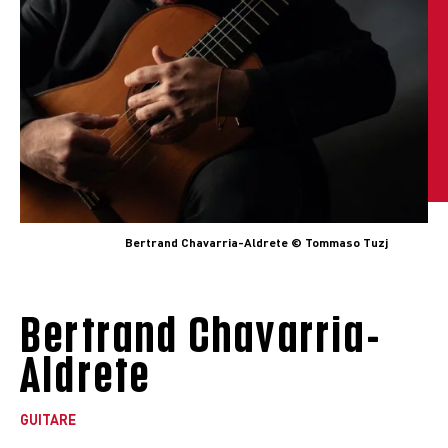
Bertrand Chavarria-Aldrete © Tommaso Tuzj
Bertrand Chavarria-
Aldrete
GUITARE