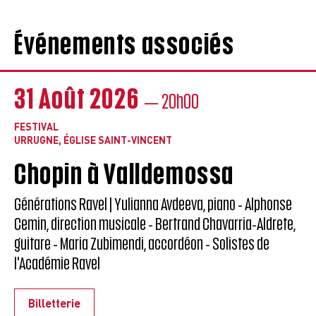
Événements associés
31 Août 2026
— 20h00
FESTIVAL
URRUGNE, ÉGLISE SAINT-VINCENT
Chopin à Valldemossa
Générations Ravel | Yulianna Avdeeva, piano - Alphonse
Cemin, direction musicale - Bertrand Chavarria-Aldrete,
guitare - Maria Zubimendi, accordéon - Solistes de
l'Académie Ravel
Billetterie