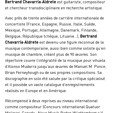
Bertrand Chavarría‑Aldrete
est guitariste, compositeur
et chercheur transdisciplinaire en recherche artistique.
Avec près de trente années de carrière internationale de
concertiste (France, Espagne, Russie, Italie, Suède,
Mexique, Portugal, Allemagne, Danemark, Finlande,
Belgique, République tchèque, Lituanie…),
Bertrand
Chavarría‑Aldrete
est devenu une figure reconnue de la
musique contemporaine, aussi bien comme soliste qu’en
musique de chambre, créant plus de 90 œuvres. Son
répertoire couvre l’intégralité de la musique pour vihuela
d’Alonso Mudarra jusqu’aux œuvres de Manuel M. Ponce,
Brian Ferneyhough ou de ses propres compositions. Sa
discographie en solo été saluée par la critique spécialisé
et il possède un vaste catalogue d’enregistrements
réalisés en Europe et en Amérique.
Récompensé à deux reprises au niveau international
comme compositeur (Concours international Quatuor
Molinari, Canada ; Neue Musik Baden‑Württemberg e.V.,