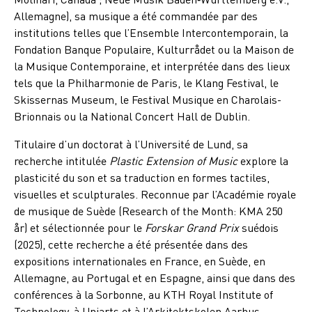
Allemagne), sa musique a été commandée par des
institutions telles que l’Ensemble Intercontemporain, la
Fondation Banque Populaire, Kulturrådet ou la Maison de
la Musique Contemporaine, et interprétée dans des lieux
tels que la Philharmonie de Paris, le Klang Festival, le
Skissernas Museum, le Festival Musique en Charolais-
Brionnais ou la National Concert Hall de Dublin.
Titulaire d’un doctorat à l’Université de Lund, sa
recherche intitulée
Plastic Extension of Music
explore la
plasticité du son et sa traduction en formes tactiles,
visuelles et sculpturales. Reconnue par l’Académie royale
de musique de Suède (Research of the Month: KMA 250
år) et sélectionnée pour le
Forskar Grand Prix
suédois
(2025), cette recherche a été présentée dans des
expositions internationales en France, en Suède, en
Allemagne, au Portugal et en Espagne, ainsi que dans des
conférences à la Sorbonne, au KTH Royal Institute of
Technology, à Uniarts et à l’Arkitektskolen Aarhus.