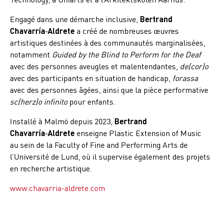
Engagé dans une démarche inclusive,
Bertrand
Chavarría‑Aldrete
a créé de nombreuses œuvres
artistiques destinées à des communautés marginalisées,
notamment
Guided by the Blind to Perform for the Deaf
avec des personnes aveugles et malentendantes,
de(cor)o
avec des participants en situation de handicap,
forassa
avec des personnes âgées, ainsi que la pièce performative
sc(herz)o infinito
pour enfants.
Installé à Malmö depuis 2023,
Bertrand
Chavarría‑Aldrete
enseigne Plastic Extension of Music
au sein de la Faculty of Fine and Performing Arts de
l’Université de Lund, où il supervise également des projets
en recherche artistique.
www.chavarria-aldrete.com