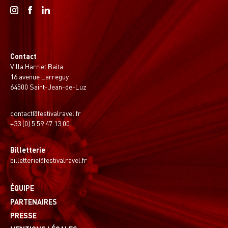
Contact
Villa Harriet Baita
16 avenue Larreguy
64500 Saint-Jean-de-Luz
contact@festivalravel.fr
+33 (0) 5 59 47 13 00
Billetterie
billetterie@festivalravel.fr
ÉQUIPE
PARTENAIRES
PRESSE