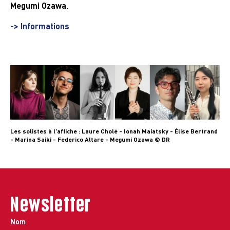
Megumi Ozawa
.
-> Informations
Les solistes à l'affiche : Laure Cholé - Ionah Maiatsky - Élise Bertrand
- Marina Saiki - Federico Altare - Megumi Ozawa © DR
Newsletter