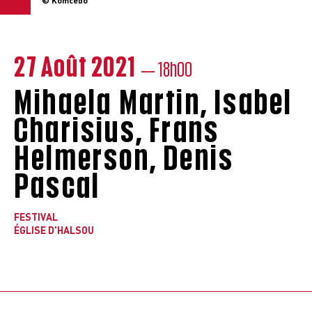
© Komcébo
27 Août 2021
— 18h00
Mihaela Martin, Isabel
Charisius, Frans
Helmerson, Denis
Pascal
FESTIVAL
ÉGLISE D'HALSOU