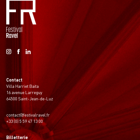
Contact
Villa Harriet Baita
16 avenue Larreguy
64500 Saint-Jean-de-Luz
contact@festivalravel.fr
+33 (0) 5 59 47 13 00
Billetterie