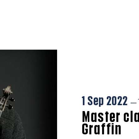
1 Sep 2022
— 
Master cla
Graffin