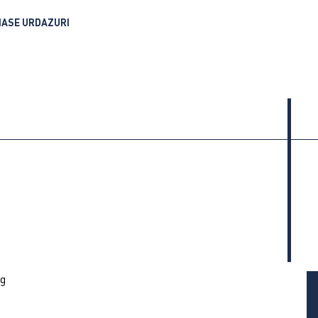
NASE URDAZURI
g