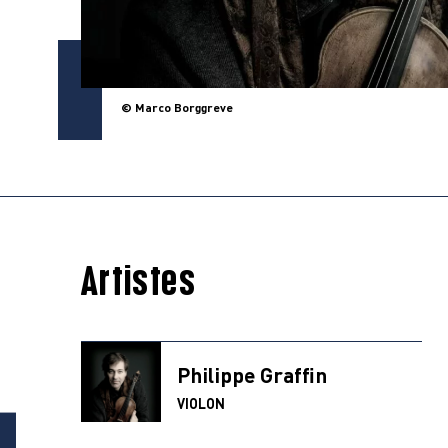
© Marco Borggreve
Artistes
Philippe Graffin
VIOLON