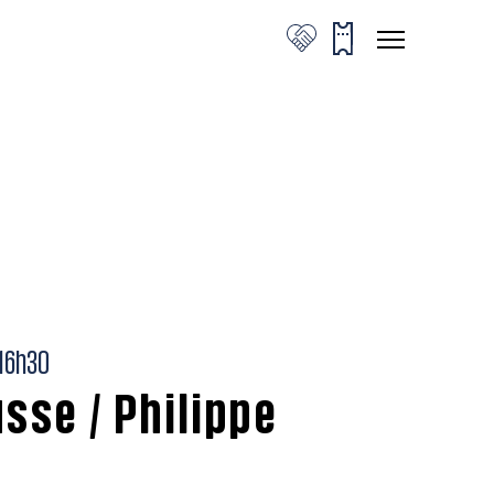
16h30
sse / Philippe