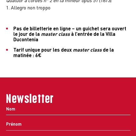
Quatuor à cordes n° 2 en la mineur opus 51
(1873)
1. Allegro non troppo
Pas de billetterie en ligne – un guichet sera ouvert
le jour de la
master class
à l’entrée de la Villa
Ducontenia
Tarif unique pour les deux
master class
de la
matinée : 6€
Newsletter