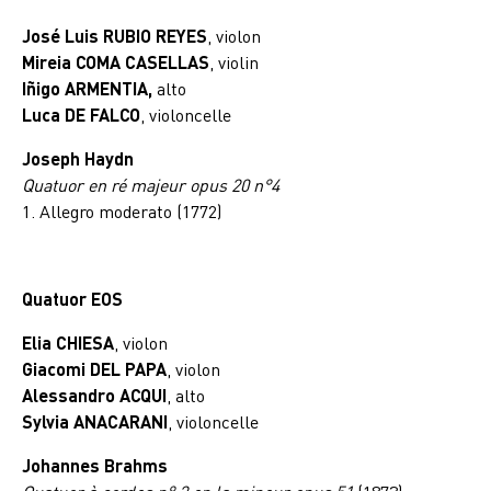
José Luis RUBIO REYES
, violon
Mireia COMA CASELLAS
, violin
Iñigo ARMENTIA,
alto
Luca DE FALCO
, violoncelle
Joseph Haydn
Quatuor en ré majeur opus 20 n°4
1. Allegro moderato (1772)
Quatuor EOS
Elia CHIESA
, violon
Giacomi DEL PAPA
, violon
Alessandro ACQUI
, alto
Sylvia ANACARANI
, violoncelle
Johannes Brahms