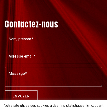
Contactez-nous
Nom, prénom
Adresse email
Message
ENVOYER
Notre site utilise des cookies à des fins statistiques. En cliquant