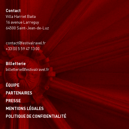
Contact
Villa Harriet Baita
16 avenue Larreguy
64500 Saint-Jean-de-Luz
contact@festivalravel.fr
+33 (0) 5 59 47 13 00
Billetterie
billetterie@festivalravel.fr
ÉQUIPE
PARTENAIRES
PRESSE
MENTIONS LÉGALES
POLITIQUE DE CONFIDENTIALITÉ