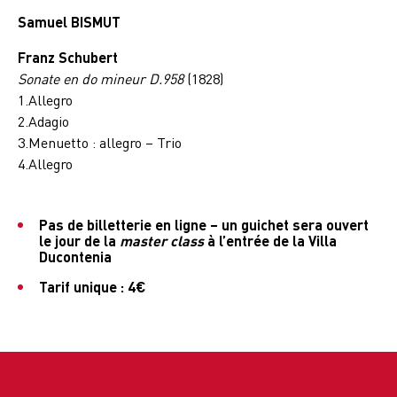
Samuel BISMUT
Franz Schubert
Sonate en do mineur D.958
(1828)
1.Allegro
2.Adagio
3.Menuetto : allegro – Trio
4.Allegro
Pas de billetterie en ligne – un guichet sera ouvert
le jour de la
master class
à l’entrée de la Villa
Ducontenia
Tarif unique : 4€