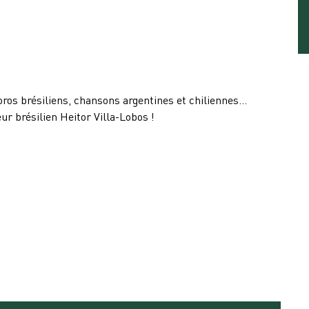
ros brésiliens, chansons argentines et chiliennes…
r brésilien Heitor Villa-Lobos !