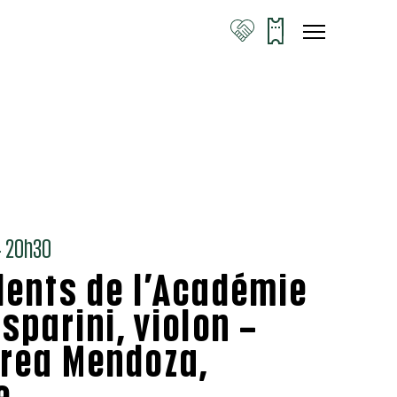
 20h30
lents de l’Académie
sparini, violon –
rea Mendoza,
e