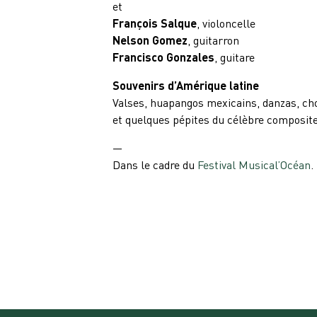
et
François Salque
, violoncelle
Nelson Gomez
, guitarron
Francisco Gonzales
, guitare
Souvenirs d’Amérique latine
Valses, huapangos mexicains, danzas, cho
et quelques pépites du célèbre compositeu
—
Dans le cadre du
Festival Musical’Océan
.