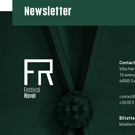
Newsletter
Contac
Villa Har
16 avenu
64500 S
contact@
+33 (0) 5
Billette
billetter