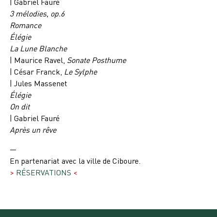
| Gabriel Fauré
3 mélodies, op.6
Romance
Élégie
La Lune Blanche
| Maurice Ravel,
Sonate Posthume
| César Franck,
Le Sylphe
| Jules Massenet
Élégie
On dit
| Gabriel Fauré
Après un rêve
—
En partenariat avec la ville de Ciboure.
>
RÉSERVATIONS
<