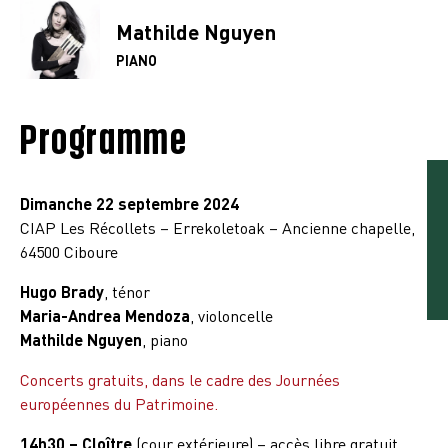
Mathilde Nguyen
PIANO
Programme
Dimanche 22 septembre 2024
CIAP Les Récollets – Errekoletoak – Ancienne chapelle,
64500 Ciboure
Hugo Brady
, ténor
Maria-Andrea Mendoza
, violoncelle
Mathilde
Nguyen
, piano
Concerts gratuits, dans le cadre des Journées
européennes du Patrimoine.
14h30 – Cloître
(cour extérieure) – accès libre gratuit