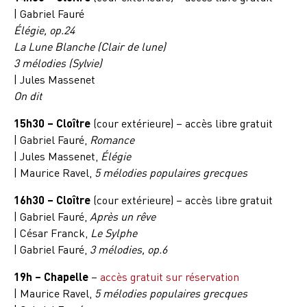
| Gabriel Fauré
Élégie, op.24
La Lune Blanche (Clair de lune)
3 mélodies (Sylvie)
| Jules Massenet
On dit
15h30 – Cloître
(cour extérieure) – accès libre gratuit
| Gabriel Fauré,
Romance
| Jules Massenet,
Élégie
| Maurice Ravel,
5 mélodies populaires grecques
16h30 – Cloître
(cour extérieure) – accès libre gratuit
| Gabriel Fauré,
Après un rêve
| César Franck,
Le Sylphe
| Gabriel Fauré,
3 mélodies, op.6
19h – Chapelle
–
accès gratuit sur réservation
| Maurice Ravel,
5 mélodies populaires grecques