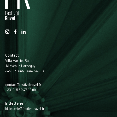
Contact
Villa Harriet Baita
16 avenue Larreguy
64500 Saint-Jean-de-Luz
contact@festivalravel.fr
+33 (0) 5 59 47 13 00
Billetterie
billetterie@festivalravel.fr