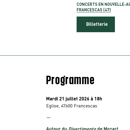
CONCERTS EN NOUVELLE-AQ
FRANCESCAS (47)
Billetterie
Programme
Mardi 21 juillet
2026 à
18h
Eglise, 47600 Francescas
—
Autour du
Divertimento
de Mozart