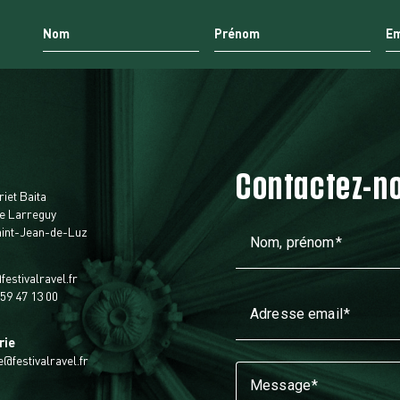
Contactez-n
t
riet Baita
e Larreguy
aint-Jean-de-Luz
Nom, prénom
festivalravel.fr
 59 47 13 00
Adresse email
rie
ie@festivalravel.fr
Message