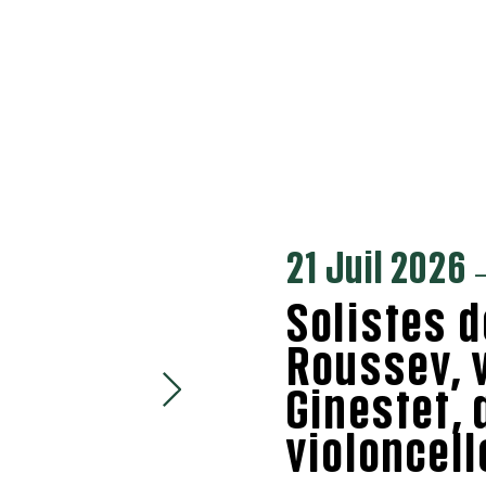
21 Juil 2026
—
Solistes d
Roussev, v
Ginestet, 
violoncell