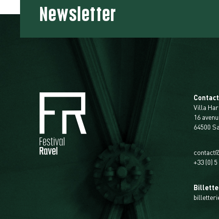
Newsletter
Contac
Villa Har
16 avenu
64500 S
contact@
+33 (0) 5
Billette
billetter