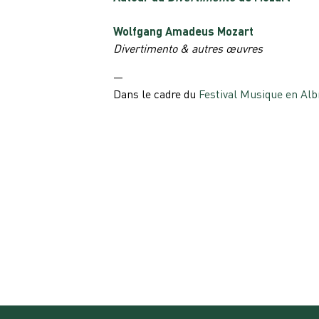
Wolfgang Amadeus Mozart
Divertimento & autres œuvres
—
Dans le cadre du
F
estival Musique en Alb