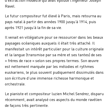
d’extraction modeste qui avait épousé l’ingénieur Joseph
Ravel.
Le futur compositeur fut élevé à Paris, mais retourna au
pays natal à partir des années 1900 jusqu’à 1914, puis
après 1921 jusqu’à la fin de sa vie.
Il venait en villégiature pour se ressourcer dans les beaux
paysages océaniques auxquels il était très attaché. Il
manifestait un intérêt particulier pour la culture originale
et la langue (transmise par sa mère et ses tantes) de ses
« frères de race » selon ses propres termes. Son œuvre
est nettement marquée par les mélodies et rythmes
euskariens, le plus souvent pudiquement dissimulés dans
son écriture d’une immense richesse harmonique et
orchestrale.
Le pianiste et compositeur luzien Michel Sendrez, disparu
récemment, avait analysé ces aspects du monde ravélien
de façons très pertinente.