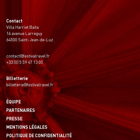
Contact
Villa Harriet Baita
16 avenue Larreguy
64500 Saint-Jean-de-Luz
contact@festivalravel.fr
+33 (0) 5 59 47 13 00
Billetterie
billetterie@festivalravel.fr
ÉQUIPE
PARTENAIRES
PRESSE
MENTIONS LÉGALES
POLITIQUE DE CONFIDENTIALITÉ