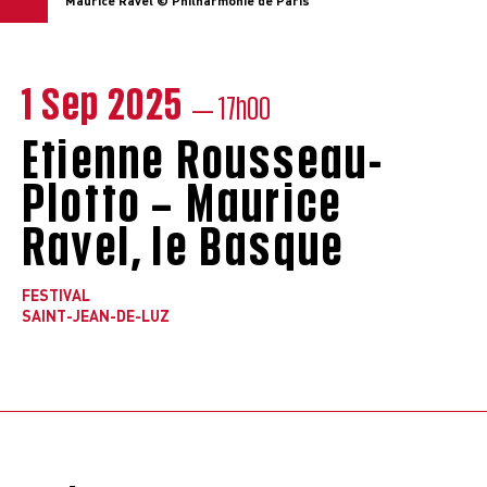
Maurice Ravel © Philharmonie de Paris
1 Sep 2025
— 17h00
Etienne Rousseau-
Plotto – Maurice
Ravel, le Basque
FESTIVAL
SAINT-JEAN-DE-LUZ