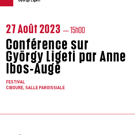
György Ligeti
27 Août 2023
— 15h00
Conférence sur
György Ligeti par Anne
Ibos-Augé
FESTIVAL
CIBOURE, SALLE PAROISSIALE