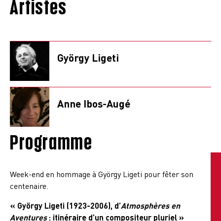
Artistes
György Ligeti
Anne Ibos-Augé
Programme
Week-end en hommage à György Ligeti pour fêter son
centenaire.
« György Ligeti (1923-2006), d’
Atmosphères
en
Aventures
: itinéraire d’un compositeur pluriel »