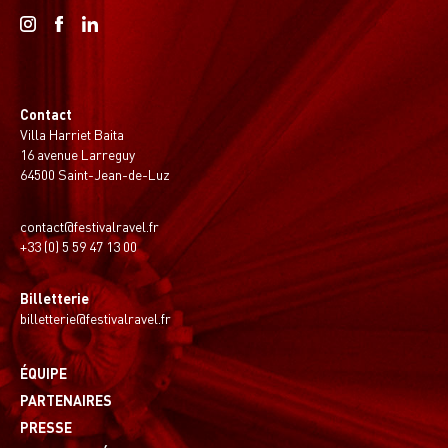
Contact
Villa Harriet Baita
16 avenue Larreguy
64500 Saint-Jean-de-Luz
contact@festivalravel.fr
+33 (0) 5 59 47 13 00
Billetterie
billetterie@festivalravel.fr
ÉQUIPE
PARTENAIRES
PRESSE