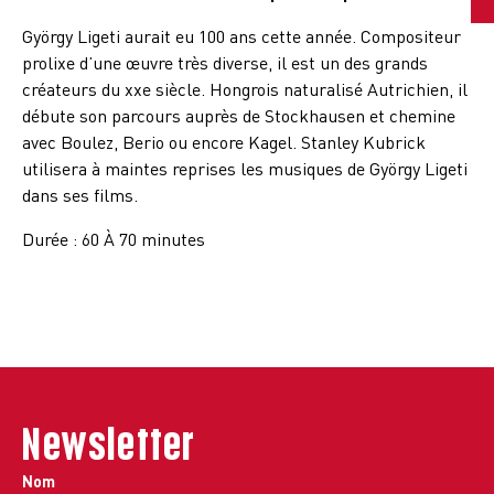
György Ligeti aurait eu 100 ans cette année. Compositeur
prolixe d’une œuvre très diverse, il est un des grands
créateurs du xxe siècle. Hongrois naturalisé Autrichien, il
débute son parcours auprès de Stockhausen et chemine
avec Boulez, Berio ou encore Kagel. Stanley Kubrick
utilisera à maintes reprises les musiques de György Ligeti
dans ses films.
Durée : 60 À 70 minutes
Newsletter