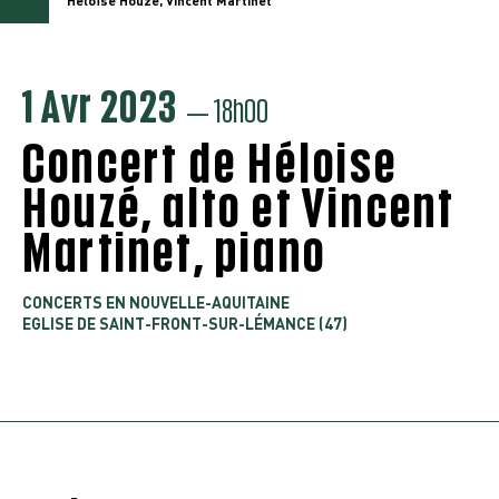
Héloïse Houzé, Vincent Martinet
1 Avr 2023
— 18h00
Concert de Héloise
Houzé, alto et Vincent
Martinet, piano
CONCERTS EN NOUVELLE-AQUITAINE
EGLISE DE SAINT-FRONT-SUR-LÉMANCE (47)