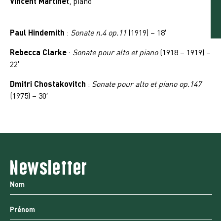
Vincent Martinet
, piano
Paul Hindemith
:
Sonate n.4 op.11
(1919) – 18′
Rebecca Clarke
:
Sonate pour alto et piano
(1918 – 1919) –
22′
Dmitri Chostakovitch
:
Sonate pour alto et piano op.147
(1975) – 30′
Newsletter