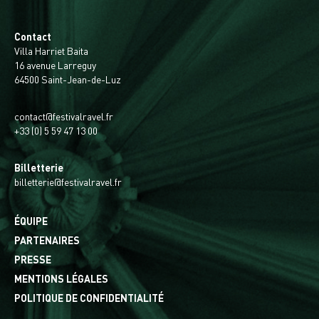
Contact
Villa Harriet Baita
16 avenue Larreguy
64500 Saint-Jean-de-Luz
contact@festivalravel.fr
+33 (0) 5 59 47 13 00
Billetterie
billetterie@festivalravel.fr
ÉQUIPE
PARTENAIRES
PRESSE
MENTIONS LÉGALES
POLITIQUE DE CONFIDENTIALITÉ