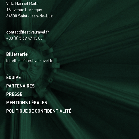
Villa Harriet Baita
16 avenue Larreguy
64500 Saint-Jean-de-Luz
contact@festivalravel.fr
+33 (0) 5 59 47 13 00
Billetterie
billetterie@festivalravel.fr
ÉQUIPE
PARTENAIRES
PRESSE
MENTIONS LÉGALES
POLITIQUE DE CONFIDENTIALITÉ