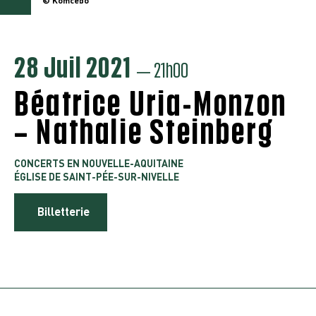
© Komcébo
28 Juil 2021
— 21h00
Béatrice Uria-Monzon
– Nathalie Steinberg
CONCERTS EN NOUVELLE-AQUITAINE
ÉGLISE DE SAINT-PÉE-SUR-NIVELLE
Billetterie