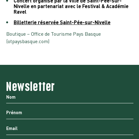
Concert organisé par la Ville de Saint-Pée-sur-
Nivelle en partenariat avec le Festival & Académie
Ravel
Billetterie réservée Saint-Pée-sur-Nivelle
Boutique – Office de Tourisme Pays Basque
(otpaysbasque.com)
Newsletter