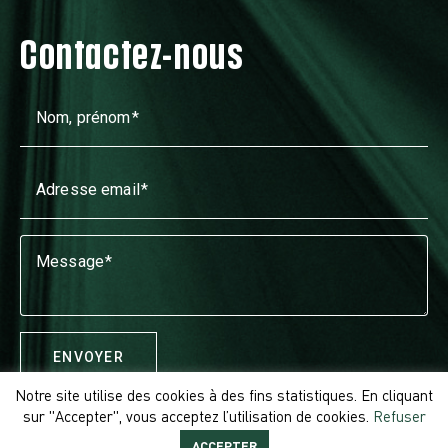
Contactez-nous
Nom, prénom
Adresse email
Message
ENVOYER
Notre site utilise des cookies à des fins statistiques. En cliquant
sur "Accepter", vous acceptez l’utilisation de cookies.
Refuser
ACCEPTER