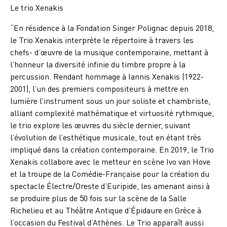
Le trio Xenakis
“En résidence à la Fondation Singer Polignac depuis 2018,
le Trio Xenakis interprète le répertoire à travers les
chefs- d’œuvre de la musique contemporaine, mettant à
l’honneur la diversité infinie du timbre propre à la
percussion. Rendant hommage à Iannis Xenakis (1922-
2001), l’un des premiers compositeurs à mettre en
lumière l’instrument sous un jour soliste et chambriste,
alliant complexité mathématique et virtuosité rythmique,
le trio explore les œuvres du siècle dernier, suivant
l’évolution de l’esthétique musicale, tout en étant très
impliqué dans la création contemporaine. En 2019, le Trio
Xenakis collabore avec le metteur en scène Ivo van Hove
et la troupe de la Comédie-Française pour la création du
spectacle Électre/Oreste d’Euripide, les amenant ainsi à
se produire plus de 50 fois sur la scène de la Salle
Richelieu et au Théâtre Antique d’Épidaure en Grèce à
l’occasion du Festival d’Athènes. Le Trio apparaît aussi