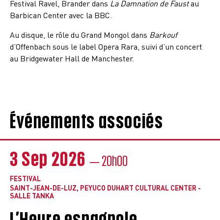
Festival Ravel, Brander dans
La Damnation de Faust
au
Barbican Center avec la BBC.
Au disque, le rôle du Grand Mongol dans
Barkouf
d’Offenbach sous le label Opera Rara, suivi d’un concert
au Bridgewater Hall de Manchester.
Événements associés
3 Sep 2026
— 20h00
FESTIVAL
SAINT-JEAN-DE-LUZ, PEYUCO DUHART CULTURAL CENTER -
SALLE TANKA
L’Heure espagnole