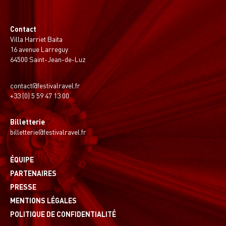
Contact
Villa Harriet Baita
16 avenue Larreguy
64500 Saint-Jean-de-Luz
contact@festivalravel.fr
+33 (0) 5 59 47 13 00
Billetterie
billetterie@festivalravel.fr
ÉQUIPE
PARTENAIRES
PRESSE
MENTIONS LÉGALES
POLITIQUE DE CONFIDENTIALITÉ