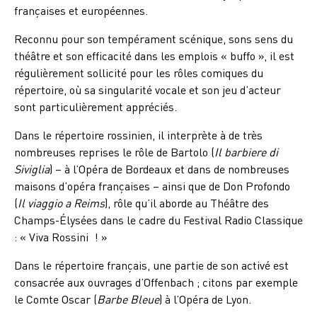
françaises et européennes.
Reconnu pour son tempérament scénique, sons sens du
théâtre et son efficacité dans les emplois « buffo », il est
régulièrement sollicité pour les rôles comiques du
répertoire, où sa singularité vocale et son jeu d’acteur
sont particulièrement appréciés.
Dans le répertoire rossinien, il interprète à de très
nombreuses reprises le rôle de Bartolo (
Il barbiere di
Siviglia
) – à l’Opéra de Bordeaux et dans de nombreuses
maisons d’opéra françaises – ainsi que de Don Profondo
(
Il viaggio a Reims
), rôle qu’il aborde au Théâtre des
Champs-Élysées dans le cadre du Festival Radio Classique
: « Viva Rossini
–
! »
Dans le répertoire français, une partie de son activé est
consacrée aux ouvrages d’Offenbach ; citons par exemple
le Comte Oscar (
Barbe Bleue
) à l’Opéra de Lyon.