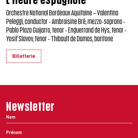
Orchestre National Bordeaux Aquitaine – Valentina
Peleggi, conductor - Ambroisine Bré, mezzo-soprano -
Pablo Plaza Guijarro, tenor - Enguerrand de Hys, tenor -
Yosif Slavov, tenor - Thibault de Damas, baritone
Billetterie
Newsletter