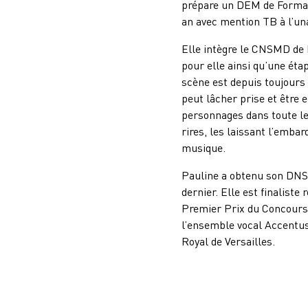
prépare un DEM de Format
an avec mention TB à l’unan
Elle intègre le CNSMD de P
pour elle ainsi qu’une éta
scène est depuis toujours 
peut lâcher prise et être 
personnages dans toute le
rires, les laissant l’emba
musique.
Pauline a obtenu son DN
dernier. Elle est finalist
Premier Prix du Concours
l’ensemble vocal Accentus
Royal de Versailles.