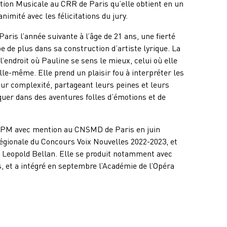
ion Musicale au CRR de Paris qu’elle obtient en un
imité avec les félicitations du jury.
aris l’année suivante à l’âge de 21 ans, une fierté
pe de plus dans sa construction d’artiste lyrique. La
l’endroit où Pauline se sens le mieux, celui où elle
elle-même. Elle prend un plaisir fou à interpréter les
ur complexité, partageant leurs peines et leurs
rquer dans des aventures folles d’émotions et de
SPM avec mention au CNSMD de Paris en juin
e régionale du Concours Voix Nouvelles 2022-2023, et
 Leopold Bellan. Elle se produit notamment avec
, et a intégré en septembre l’Académie de l’Opéra