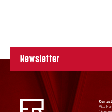
Newsletter
Contac
Villa Har
16 avenu