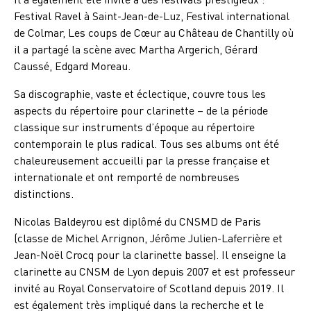
Festival Ravel à Saint-Jean-de-Luz, Festival international
de Colmar, Les coups de Cœur au Château de Chantilly où
il a partagé la scène avec Martha Argerich, Gérard
Caussé, Edgard Moreau.
Sa discographie, vaste et éclectique, couvre tous les
aspects du répertoire pour clarinette – de la période
classique sur instruments d’époque au répertoire
contemporain le plus radical. Tous ses albums ont été
chaleureusement accueilli par la presse française et
internationale et ont remporté de nombreuses
distinctions.
Nicolas Baldeyrou est diplômé du CNSMD de Paris
(classe de Michel Arrignon, Jérôme Julien-Laferrière et
Jean-Noël Crocq pour la clarinette basse). Il enseigne la
clarinette au CNSM de Lyon depuis 2007 et est professeur
invité au Royal Conservatoire of Scotland depuis 2019. Il
est également très impliqué dans la recherche et le