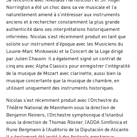
Norrington a été un choc dans sa vie musicale et l’a
naturellement amené à s’intéresser aux instruments
anciens et à rechercher constamment la plus grande
authenticité dans ses interprétations historiquement
informées. Nicolas s’est récemment produit en tant que
soliste sur instrument d’époque avec les Musiciens du
Louvre-Marc Minkowski et le Concert de la Loge dirigé
par Julien Chauvin. Il a également signé un contrat de
cinq ans avec Alpha Classics pour enregistrer l’intégralité
de la musique de Mozart avec clarinette, aussi bien la
musique concertante que la musique de chambre, en
utilisant uniquement des instruments historiques.
Nicolas s’est récemment produit avec l’Orchestre du
Théâtre National de Mannheim sous la direction de
Benjamin Reiners, l’Orchestre symphonique d’Istanbul
sous la direction de Thomas Rösner, l’ADDA Simfònica et
Rune Bergmann à l’Auditorio de la Diputación de Alicante.
Il a également été invité à des festivals prestigieux :