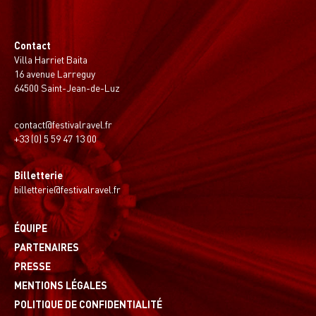
Contact
Villa Harriet Baita
16 avenue Larreguy
64500 Saint-Jean-de-Luz
contact@festivalravel.fr
+33 (0) 5 59 47 13 00
Billetterie
billetterie@festivalravel.fr
ÉQUIPE
PARTENAIRES
PRESSE
MENTIONS LÉGALES
POLITIQUE DE CONFIDENTIALITÉ