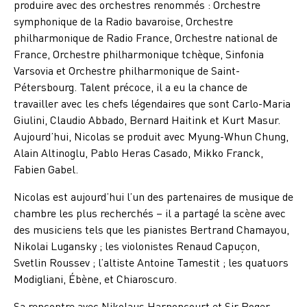
produire avec des orchestres renommés : Orchestre
symphonique de la Radio bavaroise, Orchestre
philharmonique de Radio France, Orchestre national de
France, Orchestre philharmonique tchèque, Sinfonia
Varsovia et Orchestre philharmonique de Saint-
Pétersbourg. Talent précoce, il a eu la chance de
travailler avec les chefs légendaires que sont Carlo-Maria
Giulini, Claudio Abbado, Bernard Haitink et Kurt Masur.
Aujourd’hui, Nicolas se produit avec Myung-Whun Chung,
Alain Altinoglu, Pablo Heras Casado, Mikko Franck,
Fabien Gabel.
Nicolas est aujourd’hui l’un des partenaires de musique de
chambre les plus recherchés – il a partagé la scène avec
des musiciens tels que les pianistes Bertrand Chamayou,
Nikolai Lugansky ; les violonistes Renaud Capuçon,
Svetlin Roussev ; l’altiste Antoine Tamestit ; les quatuors
Modigliani, Ébène, et Chiaroscuro.
Sa rencontre avec Nikolaus Harnoncourt et Sir Roger