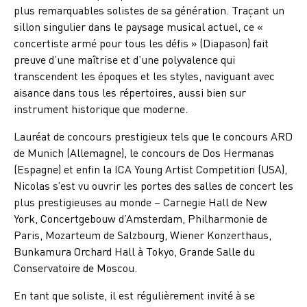
plus remarquables solistes de sa génération. Traçant un
sillon singulier dans le paysage musical actuel, ce «
concertiste armé pour tous les défis » (Diapason) fait
preuve d’une maîtrise et d’une polyvalence qui
transcendent les époques et les styles, naviguant avec
aisance dans tous les répertoires, aussi bien sur
instrument historique que moderne.
Lauréat de concours prestigieux tels que le concours ARD
de Munich (Allemagne), le concours de Dos Hermanas
(Espagne) et enfin la ICA Young Artist Competition (USA),
Nicolas s’est vu ouvrir les portes des salles de concert les
plus prestigieuses au monde – Carnegie Hall de New
York, Concertgebouw d’Amsterdam, Philharmonie de
Paris, Mozarteum de Salzbourg, Wiener Konzerthaus,
Bunkamura Orchard Hall à Tokyo, Grande Salle du
Conservatoire de Moscou.
En tant que soliste, il est régulièrement invité à se