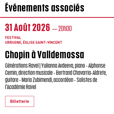
Événements associés
31 Août 2026
— 20h00
FESTIVAL
URRUGNE, ÉGLISE SAINT-VINCENT
Chopin à Valldemossa
Générations Ravel | Yulianna Avdeeva, piano - Alphonse
Cemin, direction musicale - Bertrand Chavarria-Aldrete,
guitare - Maria Zubimendi, accordéon - Solistes de
l'Académie Ravel
Billetterie