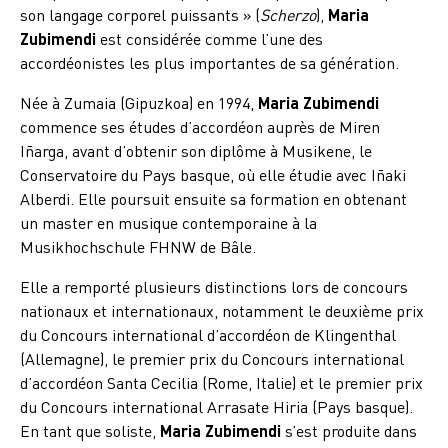
son langage corporel puissants » (
Scherzo
),
Maria
Zubimendi
est considérée comme l’une des
accordéonistes les plus importantes de sa génération.
Née à Zumaia (Gipuzkoa) en 1994,
Maria Zubimendi
commence ses études d’accordéon auprès de Miren
Iñarga, avant d’obtenir son diplôme à Musikene, le
Conservatoire du Pays basque, où elle étudie avec Iñaki
Alberdi. Elle poursuit ensuite sa formation en obtenant
un master en musique contemporaine à la
Musikhochschule FHNW de Bâle.
Elle a remporté plusieurs distinctions lors de concours
nationaux et internationaux, notamment le deuxième prix
du Concours international d’accordéon de Klingenthal
(Allemagne), le premier prix du Concours international
d’accordéon Santa Cecilia (Rome, Italie) et le premier prix
du Concours international Arrasate Hiria (Pays basque).
En tant que soliste,
Maria Zubimendi
s’est produite dans