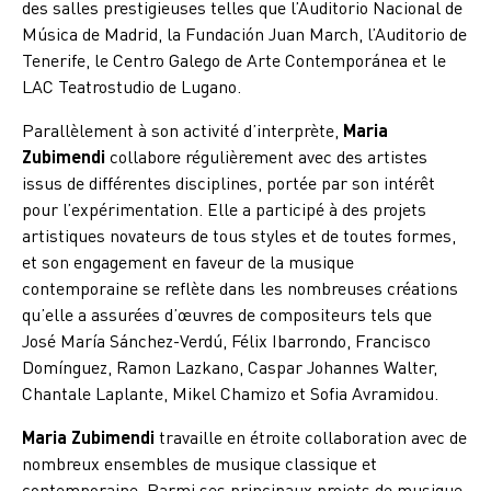
des salles prestigieuses telles que l’Auditorio Nacional de
Música de Madrid, la Fundación Juan March, l’Auditorio de
Tenerife, le Centro Galego de Arte Contemporánea et le
LAC Teatrostudio de Lugano.
Parallèlement à son activité d’interprète,
Maria
Zubimendi
collabore régulièrement avec des artistes
issus de différentes disciplines, portée par son intérêt
pour l’expérimentation. Elle a participé à des projets
artistiques novateurs de tous styles et de toutes formes,
et son engagement en faveur de la musique
contemporaine se reflète dans les nombreuses créations
qu’elle a assurées d’œuvres de compositeurs tels que
José María Sánchez-Verdú, Félix Ibarrondo, Francisco
Domínguez, Ramon Lazkano, Caspar Johannes Walter,
Chantale Laplante, Mikel Chamizo et Sofia Avramidou.
Maria Zubimendi
travaille en étroite collaboration avec de
nombreux ensembles de musique classique et
contemporaine. Parmi ses principaux projets de musique