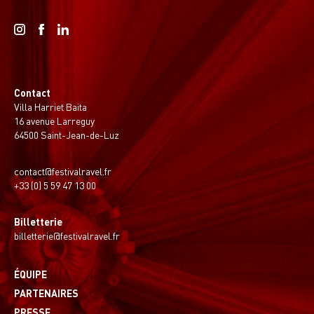
Contact
Villa Harriet Baita
16 avenue Larreguy
64500 Saint-Jean-de-Luz
contact@festivalravel.fr
+33 (0) 5 59 47 13 00
Billetterie
billetterie@festivalravel.fr
ÉQUIPE
PARTENAIRES
PRESSE