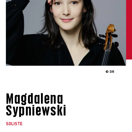
© DR
Magdalena
Sypniewski
SOLISTE