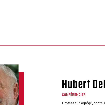
Hubert De
CONFÉRENCIER
Professeur agrégé, docteur