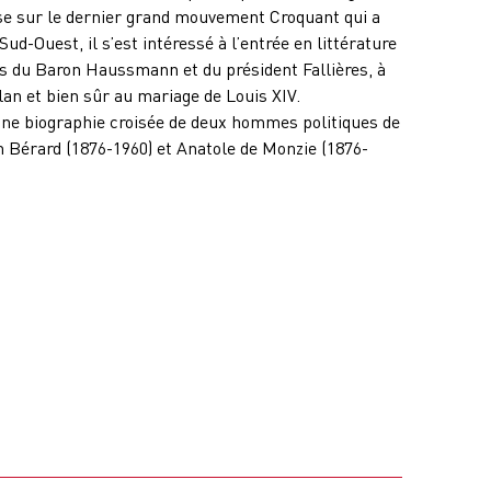
se sur le dernier grand mouvement Croquant qui a
d-Ouest, il s’est intéressé à l’entrée en littérature
s du Baron Haussmann et du président Fallières, à
rlan et bien sûr au mariage de Louis XIV.
ne biographie croisée de deux hommes politiques de
n Bérard (1876-1960) et Anatole de Monzie (1876-