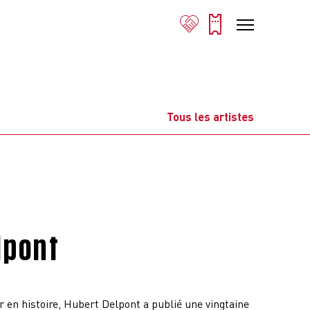
Tous les artistes
lpont
 en histoire, Hubert Delpont a publié une vingtaine