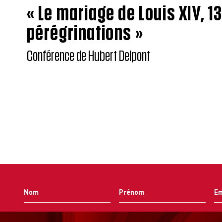
« Le mariage de Louis XIV, 1
pérégrinations »
Conférence de Hubert Delpont