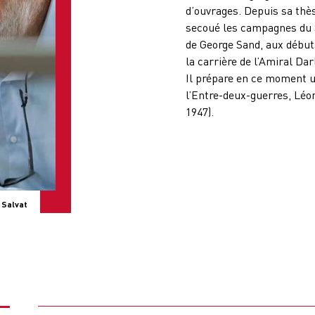
d’ouvrages. Depuis sa thè
secoué les campagnes du Su
de George Sand, aux début
la carrière de l’Amiral Da
Il prépare en ce moment u
l’Entre-deux-guerres, Léo
1947).
 Salvat