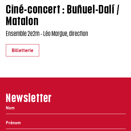
Ciné-concert : Buñuel-Dalí /
Matalon
Ensemble 2e2m - Léo Margue, direction
Billetterie
Newsletter