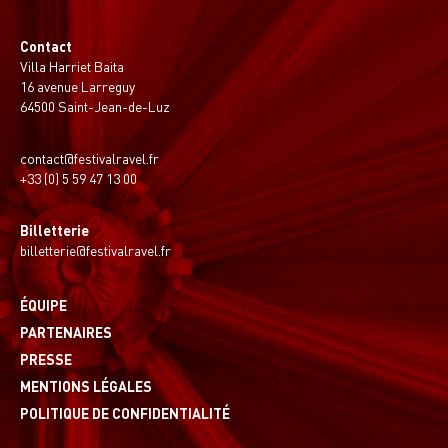
Contact
Villa Harriet Baita
16 avenue Larreguy
64500 Saint-Jean-de-Luz
contact@festivalravel.fr
+33 (0) 5 59 47 13 00
Billetterie
billetterie@festivalravel.fr
ÉQUIPE
PARTENAIRES
PRESSE
MENTIONS LÉGALES
POLITIQUE DE CONFIDENTIALITÉ