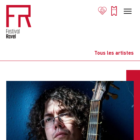
Tous les artistes