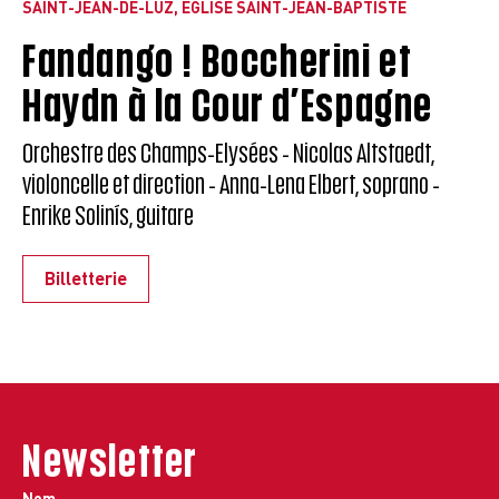
SAINT-JEAN-DE-LUZ, ÉGLISE SAINT-JEAN-BAPTISTE
Fandango ! Boccherini et
Haydn à la Cour d’Espagne
Orchestre des Champs-Elysées - Nicolas Altstaedt,
violoncelle et direction - Anna-Lena Elbert, soprano -
Enrike Solinís, guitare
Billetterie
Newsletter