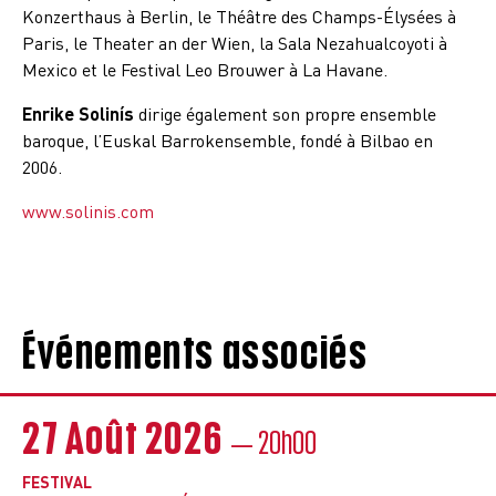
Konzerthaus à Berlin, le Théâtre des Champs-Élysées à
Paris, le Theater an der Wien, la Sala Nezahualcoyoti à
Mexico et le Festival Leo Brouwer à La Havane.
Enrike Solinís
dirige également son propre ensemble
baroque, l’Euskal Barrokensemble, fondé à Bilbao en
2006.
www.solinis.com
Événements associés
27 Août 2026
— 20h00
FESTIVAL