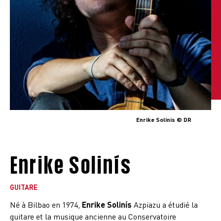
Enrike Solinís © DR
Enrike Solinís
GUITARE
Né à Bilbao en 1974,
Enrike Solinís
Azpiazu a étudié la
guitare et la musique ancienne au Conservatoire