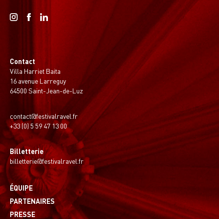
Contact
Villa Harriet Baita
16 avenue Larreguy
64500 Saint-Jean-de-Luz
contact@festivalravel.fr
+33 (0) 5 59 47 13 00
Billetterie
billetterie@festivalravel.fr
ÉQUIPE
PARTENAIRES
PRESSE