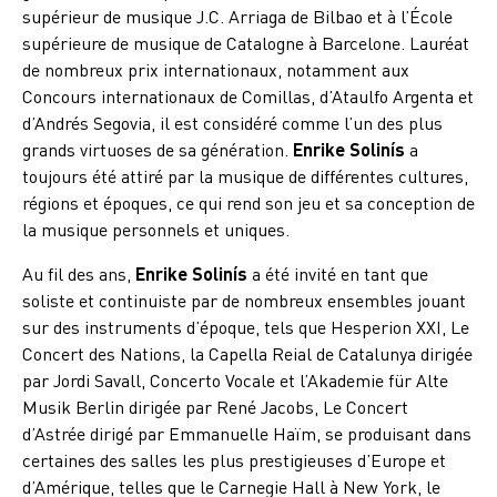
supérieur de musique J.C. Arriaga de Bilbao et à l’École
supérieure de musique de Catalogne à Barcelone. Lauréat
de nombreux prix internationaux, notamment aux
Concours internationaux de Comillas, d’Ataulfo Argenta et
d’Andrés Segovia, il est considéré comme l’un des plus
grands virtuoses de sa génération.
Enrike Solinís
a
toujours été attiré par la musique de différentes cultures,
régions et époques, ce qui rend son jeu et sa conception de
la musique personnels et uniques.
Au fil des ans,
Enrike Solinís
a été invité en tant que
soliste et continuiste par de nombreux ensembles jouant
sur des instruments d’époque, tels que Hesperion XXI, Le
Concert des Nations, la Capella Reial de Catalunya dirigée
par Jordi Savall, Concerto Vocale et l’Akademie für Alte
Musik Berlin dirigée par René Jacobs, Le Concert
d’Astrée dirigé par Emmanuelle Haïm, se produisant dans
certaines des salles les plus prestigieuses d’Europe et
d’Amérique, telles que le Carnegie Hall à New York, le