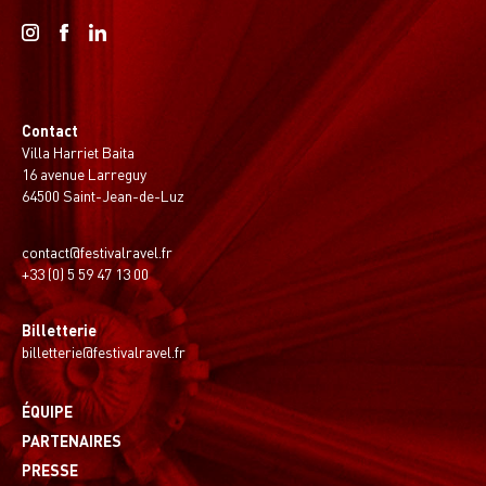
Contact
Villa Harriet Baita
16 avenue Larreguy
64500 Saint-Jean-de-Luz
contact@festivalravel.fr
+33 (0) 5 59 47 13 00
Billetterie
billetterie@festivalravel.fr
ÉQUIPE
PARTENAIRES
PRESSE