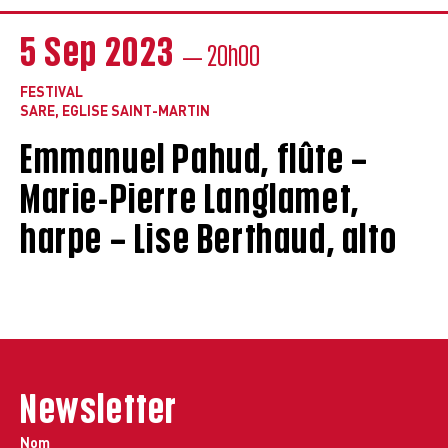
5 Sep 2023
— 20h00
FESTIVAL
SARE, EGLISE SAINT-MARTIN
Emmanuel Pahud, flûte –
Marie-Pierre Langlamet,
harpe – Lise Berthaud, alto
Newsletter