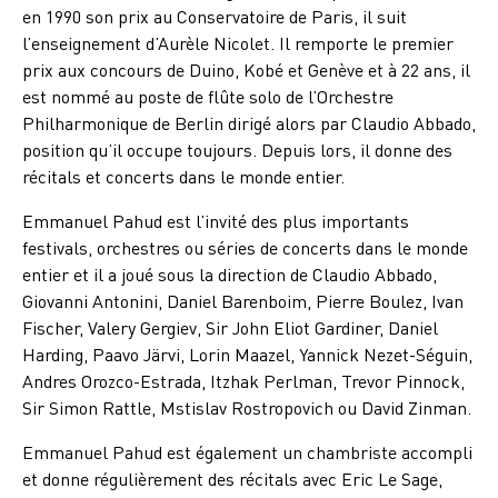
en 1990 son prix au Conservatoire de Paris, il suit
l’enseignement d’Aurèle Nicolet. Il remporte le premier
prix aux concours de Duino, Kobé et Genève et à 22 ans, il
est nommé au poste de flûte solo de l’Orchestre
Philharmonique de Berlin dirigé alors par Claudio Abbado,
position qu’il occupe toujours. Depuis lors, il donne des
récitals et concerts dans le monde entier.
Emmanuel Pahud est l’invité des plus importants
festivals, orchestres ou séries de concerts dans le monde
entier et il a joué sous la direction de Claudio Abbado,
Giovanni Antonini, Daniel Barenboim, Pierre Boulez, Ivan
Fischer, Valery Gergiev, Sir John Eliot Gardiner, Daniel
Harding, Paavo Järvi, Lorin Maazel, Yannick Nezet-Séguin,
Andres Orozco-Estrada, Itzhak Perlman, Trevor Pinnock,
Sir Simon Rattle, Mstislav Rostropovich ou David Zinman.
Emmanuel Pahud est également un chambriste accompli
et donne régulièrement des récitals avec Eric Le Sage,