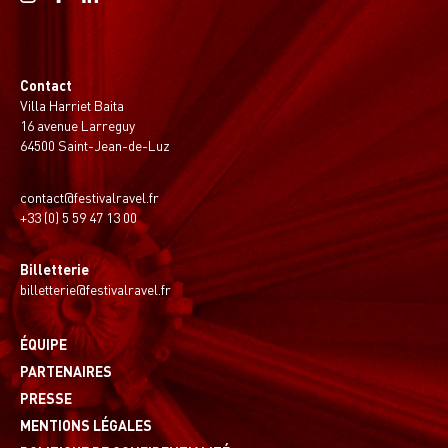
Contact
Villa Harriet Baita
16 avenue Larreguy
64500 Saint-Jean-de-Luz
contact@festivalravel.fr
+33 (0) 5 59 47 13 00
Billetterie
billetterie@festivalravel.fr
ÉQUIPE
PARTENAIRES
PRESSE
MENTIONS LÉGALES