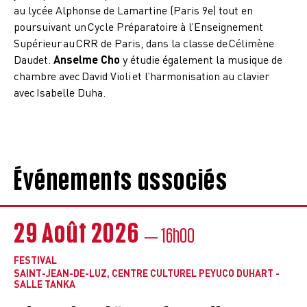
au lycée Alphonse de Lamartine (Paris 9e) tout en
poursuivant un Cycle Préparatoire à l’Enseignement
Supérieur au CRR de Paris, dans la classe de Célimène
Daudet.
Anselme Cho
y étudie également la musique de
chambre avec David Violi et l’harmonisation au clavier
avec Isabelle Duha.
Événements associés
29 Août 2026
— 16h00
FESTIVAL
SAINT-JEAN-DE-LUZ, CENTRE CULTUREL PEYUCO DUHART -
SALLE TANKA