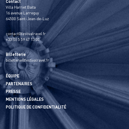
Contact
Villa Harriet Baita
16 avenue Larreguy
64500 Saint-Jean-de-Luz
contact@festivalravel.fr
+33 (0) 5 59 47 13 00
Billetterie
billetterie@festivalravel.fr
ÉQUIPE
PARTENAIRES
PRESSE
MENTIONS LÉGALES
POLITIQUE DE CONFIDENTIALITÉ