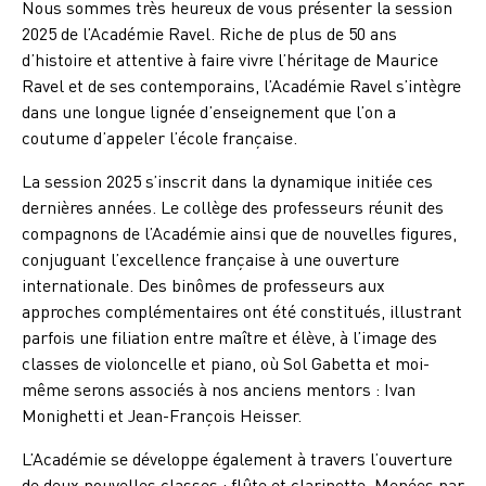
Nous sommes très heureux de vous présenter la session
2025 de l’Académie Ravel. Riche de plus de 50 ans
d’histoire et attentive à faire vivre l’héritage de Maurice
Ravel et de ses contemporains, l’Académie Ravel s’intègre
dans une longue lignée d’enseignement que l’on a
coutume d’appeler l’école française.
La session 2025 s’inscrit dans la dynamique initiée ces
dernières années. Le collège des professeurs réunit des
compagnons de l’Académie ainsi que de nouvelles figures,
conjuguant l’excellence française à une ouverture
internationale. Des binômes de professeurs aux
approches complémentaires ont été constitués, illustrant
parfois une filiation entre maître et élève, à l’image des
classes de violoncelle et piano, où Sol Gabetta et moi-
même serons associés à nos anciens mentors : Ivan
Monighetti et Jean-François Heisser.
L’Académie se développe également à travers l’ouverture
de deux nouvelles classes : flûte et clarinette. Menées par