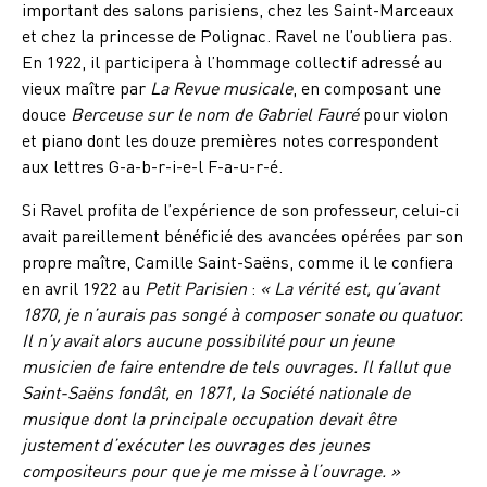
important des salons parisiens, chez les Saint-Marceaux
et chez la princesse de Polignac. Ravel ne l’oubliera pas.
En 1922, il participera à l’hommage collectif adressé au
vieux maître par
La Revue musicale
, en composant une
douce
Berceuse sur le nom de Gabriel Fauré
pour violon
et piano dont les douze premières notes correspondent
aux lettres G-a-b-r-i-e-l F-a-u-r-é.
Si Ravel profita de l’expérience de son professeur, celui-ci
avait pareillement bénéficié des avancées opérées par son
propre maître, Camille Saint-Saëns, comme il le confiera
en avril 1922 au
Petit Parisien
:
« La vérité est, qu’avant
1870, je n’aurais pas songé à composer sonate ou quatuor.
Il n’y avait alors aucune possibilité pour un jeune
musicien de faire entendre de tels ouvrages. Il fallut que
Saint-Saëns fondât, en 1871, la Société nationale de
musique dont la principale occupation devait être
justement d’exécuter les ouvrages des jeunes
compositeurs pour que je me misse à l’ouvrage. »