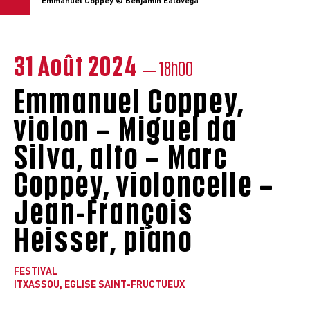
Emmanuel Coppey © Benjamin Ealovega
31 Août 2024
— 18h00
Emmanuel Coppey,
violon – Miguel da
Silva, alto – Marc
Coppey, violoncelle –
Jean-François
Heisser, piano
FESTIVAL
ITXASSOU, EGLISE SAINT-FRUCTUEUX