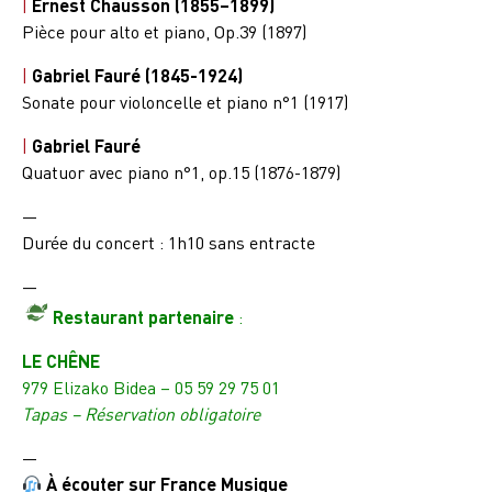
|
Ernest Chausson (1855–1899)
Pièce pour alto et piano, Op.39 (1897)
|
Gabriel Fauré (1845-1924)
Sonate pour violoncelle et piano n°1 (1917)
|
Gabriel Fauré
Quatuor avec piano n°1, op.15 (1876-1879)
—
Durée du concert : 1h10 sans entracte
—
Restaurant partenaire
:
LE CHÊNE
979 Elizako Bidea – 05 59 29 75 01
Tapas –
Réservation obligatoire
—
À écouter sur France Musique