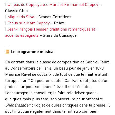
|
Un pas de Coppey avec Marc et Emmanuel Coppey
–
Classic Club
|
Miguel da Silva
– Grands Entretiens
|
Focus sur Marc Coppey
– Relax
|
Jean-François Heisser, traditions romantiques et
accents espagnols
– Stars du Classique
—
Le programme musical
En entrant dans la classe de composition de Gabriel Fauré
au Conservatoire de Paris, un beau jour de janvier 1898,
Maurice Ravel se doutait-il de tout ce que le maître allait
lui apporter ? On peut en douter. Car Fauré fut plus qu’un
professeur pour son jeune élève. Il sut l’écouter,
l’encourager, le conseiller, le faire relativiser quand,
quelques mois plus tard, son ouverture pour orchestre
Shéhérazade
fit l’objet de dures critiques dans la presse. Il
sut l’introduire également dans le milieu ô combien