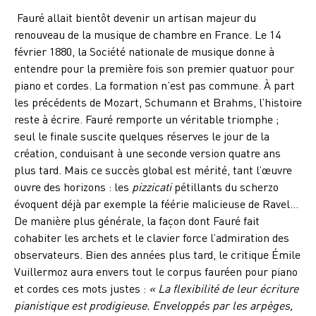
Fauré allait bientôt devenir un artisan majeur du
renouveau de la musique de chambre en France. Le 14
février 1880, la Société nationale de musique donne à
entendre pour la première fois son premier quatuor pour
piano et cordes. La formation n’est pas commune. À part
les précédents de Mozart, Schumann et Brahms, l’histoire
reste à écrire. Fauré remporte un véritable triomphe ;
seul le finale suscite quelques réserves le jour de la
création, conduisant à une seconde version quatre ans
plus tard. Mais ce succès global est mérité, tant l’œuvre
ouvre des horizons : les
pizzicati
pétillants du scherzo
évoquent déjà par exemple la féérie malicieuse de Ravel…
De manière plus générale, la façon dont Fauré fait
cohabiter les archets et le clavier force l’admiration des
observateurs. Bien des années plus tard, le critique Émile
Vuillermoz aura envers tout le corpus fauréen pour piano
et cordes ces mots justes :
« La flexibilité de leur écriture
pianistique est prodigieuse.
Enveloppés par les arpèges,