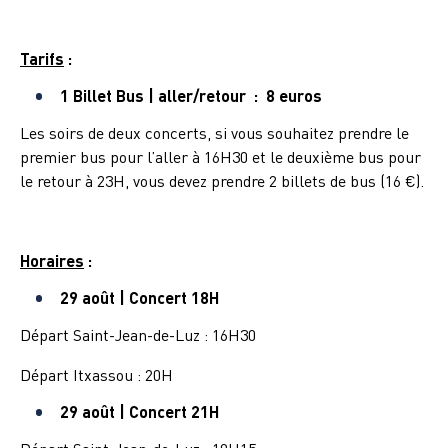
Ta
rifs
:
1 Billet Bus | aller/retour : 8 euros
Les soirs de deux concerts, si vous souhaitez prendre le
premier bus pour l’aller à 16H30 et le deuxième bus pour
le retour à 23H, vous devez prendre 2 billets de bus (16 €).
Horaires
:
29 août | Concert 18H
Départ Saint-Jean-de-Luz : 16H30
Départ Itxassou : 20H
29 août | Concert 21H