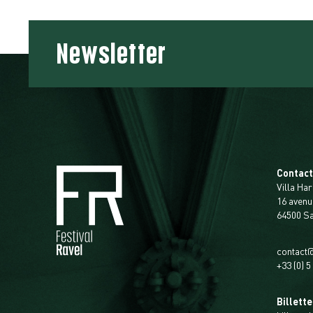
Newsletter
Contac
Villa Har
16 avenu
64500 S
contact@
+33 (0) 5
Billette