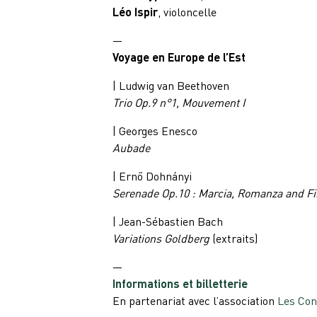
Léo Ispir
, violoncelle
—
Voyage en Europe de l’Est
| Ludwig van Beethoven
Trio Op.9 n°1, Mouvement I
| Georges Enesco
Aubade
| Ernő Dohnányi
Serenade Op.10 : Marcia, Romanza and Fi
| Jean-Sébastien Bach
Variations Goldberg
(extraits)
—
Informations et billetterie
En partenariat avec l’association
Les Con