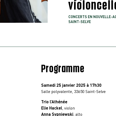
violoncell
CONCERTS EN NOUVELLE-AQ
SAINT-SELVE
Programme
Samedi 25 janvier 2025 à 17h30
Salle polyvalente, 33650 Saint-Selve
Trio l’Athénée
Elie Hackel
, violon
Anna Sypniewski
, alto