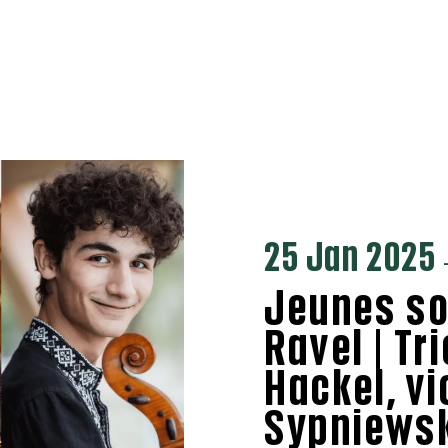
25 Jan 2025
Jeunes so
Ravel | Tri
Hackel, vi
Sypniewski