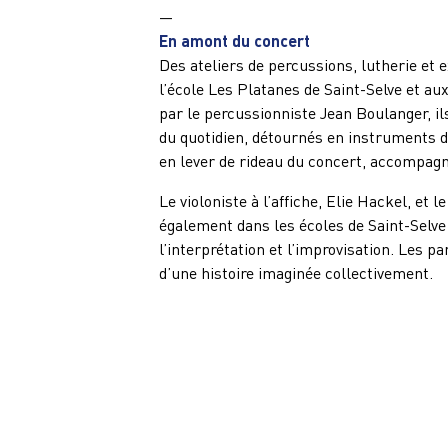
—
En amont du concert
Des ateliers de percussions, lutherie et 
l’école Les Platanes de Saint-Selve et aux
par le percussionniste Jean Boulanger, ils
du quotidien, détournés en instruments 
en lever de rideau du concert, accompagn
Le violoniste à l’affiche, Elie Hackel, e
également dans les écoles de Saint-Selve 
l’interprétation et l’improvisation. Les p
d’une histoire imaginée collectivement.