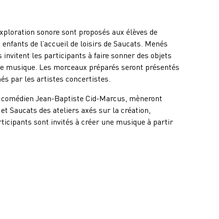
exploration sonore sont proposés aux élèves de
 enfants de l’accueil de loisirs de Saucats. Menés
 invitent les participants à faire sonner des objets
de musique. Les morceaux préparés seront présentés
és par les artistes concertistes.
t le comédien Jean-Baptiste Cid-Marcus, mèneront
et Saucats des ateliers axés sur la création,
articipants sont invités à créer une musique à partir