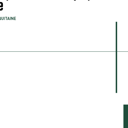
e
UITAINE