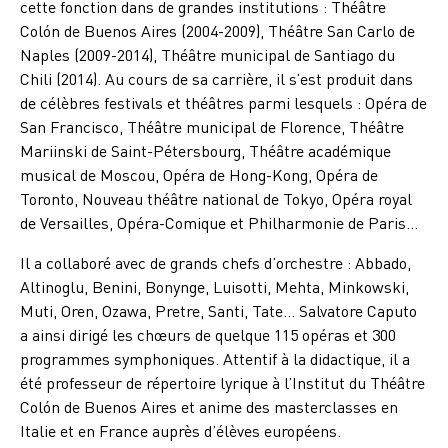
cette fonction dans de grandes institutions : Théâtre
Colón de Buenos Aires (2004-2009), Théâtre San Carlo de
Naples (2009-2014), Théâtre municipal de Santiago du
Chili (2014). Au cours de sa carrière, il s’est produit dans
de célèbres festivals et théâtres parmi lesquels : Opéra de
San Francisco, Théâtre municipal de Florence, Théâtre
Mariinski de Saint-Pétersbourg, Théâtre académique
musical de Moscou, Opéra de Hong-Kong, Opéra de
Toronto, Nouveau théâtre national de Tokyo, Opéra royal
de Versailles, Opéra-Comique et Philharmonie de Paris…
Il a collaboré avec de grands chefs d’orchestre : Abbado,
Altinoglu, Benini, Bonynge, Luisotti, Mehta, Minkowski,
Muti, Oren, Ozawa, Pretre, Santi, Tate… Salvatore Caputo
a ainsi dirigé les chœurs de quelque 115 opéras et 300
programmes symphoniques. Attentif à la didactique, il a
été professeur de répertoire lyrique à l’Institut du Théâtre
Colón de Buenos Aires et anime des masterclasses en
Italie et en France auprès d’élèves européens.