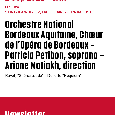
FESTIVAL
SAINT-JEAN-DE-LUZ, EGLISE SAINT-JEAN-BAPTISTE
Orchestre National
Bordeaux Aquitaine, Chœur
de l’Opéra de Bordeaux –
Patricia Petibon, soprano –
Ariane Matiakh, direction
Ravel, "Shéhérazade" - Duruflé "Requiem"
Newsletter